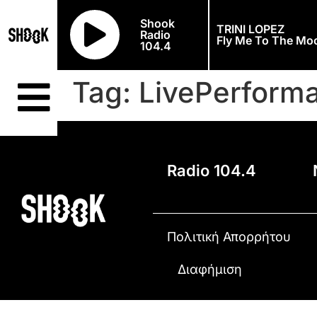
Shook
TRINI LOPEZ
Radio
Fly Me To The Mo
104.4
Tag:
LivePerform
Radio 104.4
Πολιτική Απορρήτου
Διαφήμιση