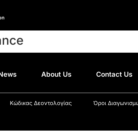
on
ance
News
About Us
Contact Us
Κώδικας Δεοντολογίας
Όροι Διαγωνισμ