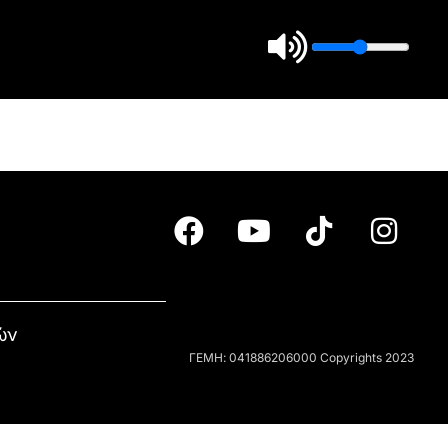
ών
ΓΕΜΗ: 041886206000 Copyrights 2023