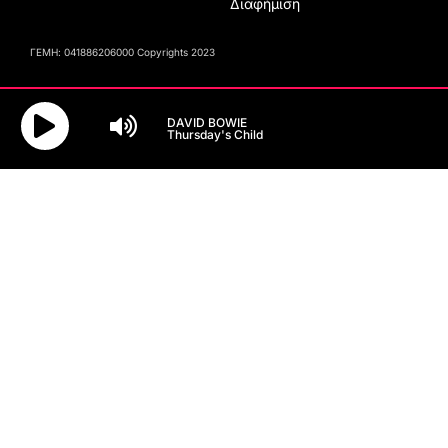
Διαφήμιση
ΓΕΜΗ: 041886206000 Copyrights 2023
DAVID BOWIE
Thursday's Child