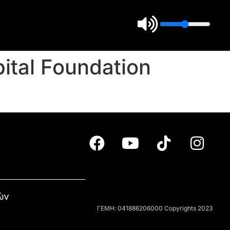
ital Foundation
ών
ΓΕΜΗ: 041886206000 Copyrights 2023