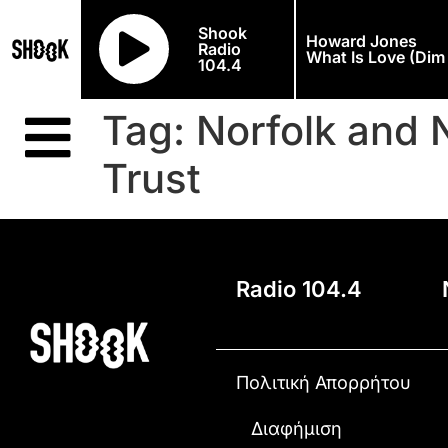
Shook
Howard Jones
Radio
What Is Love (Dim 
104.4
Tag:
Norfolk and 
Trust
Radio 104.4
Πολιτική Απορρήτου
Διαφήμιση