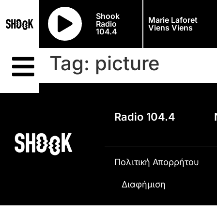
Shook
Marie Laforet
Radio
Viens Viens
104.4
Tag:
picture
Radio 104.4
Πολιτική Απορρήτου
Διαφήμιση