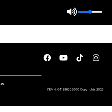
ών
ΓΕΜΗ: 041886206000 Copyrights 2023