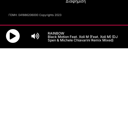
Διαφήμιση
ΓΕΜΗ: 041886206000 Copyrights 2023
RAINBOW
Black Motion Feat. Xoli M (feat. Xoli M) (DJ
Spen & Michele Chiavarini Remix Mixed)