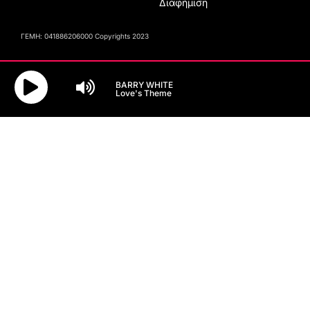
Διαφήμιση
ΓΕΜΗ: 041886206000 Copyrights 2023
BARRY WHITE
Love's Theme