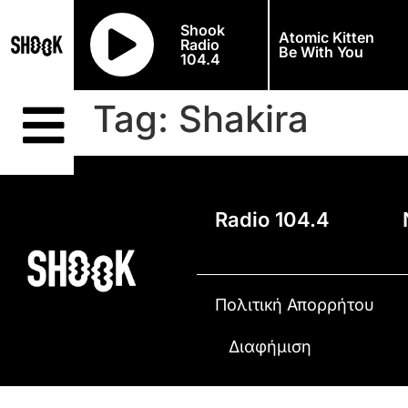
Shook
Atomic Kitten
Radio
Be With You
104.4
Tag:
Shakira
Radio 104.4
Πολιτική Απορρήτου
Διαφήμιση