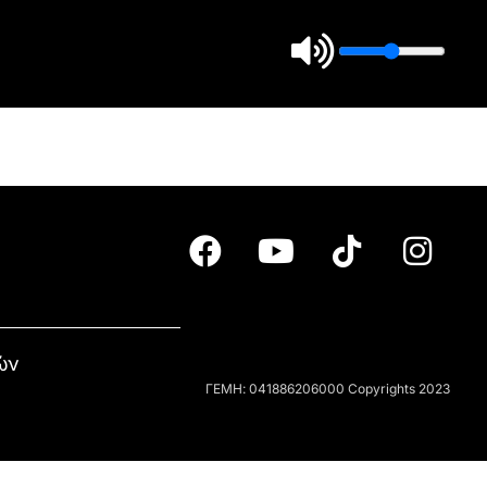
ών
ΓΕΜΗ: 041886206000 Copyrights 2023