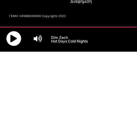
Διαφήμιση
ΓΕΜΗ: 041886206000 Copyrights 2023
Dim Zach
Hot Days Cold Nights