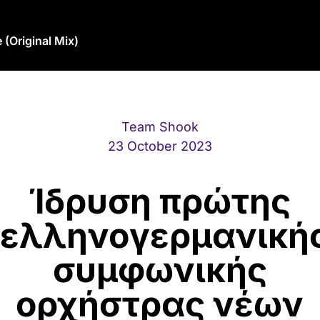
 (Original Mix)
Team Shook
23 October 2023
Ίδρυση πρώτης
ελληνογερμανική
συμφωνικής
ορχήστρας νέων