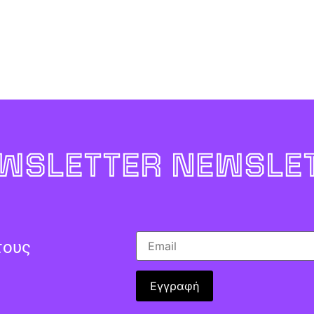
WSLETTER NEWSLET
τους