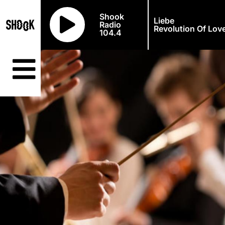
Shook
Liebe
Radio
Revolution Of Love
104.4