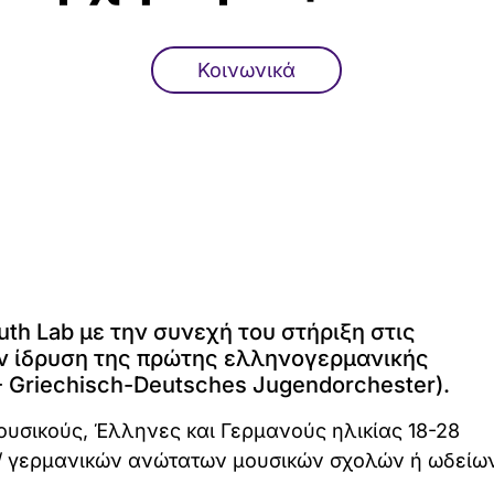
Κοινωνικά
th Lab με την συνεχή του στήριξη στις
ν ίδρυση της πρώτης ελληνογερμανικής
Griechisch-Deutsches Jugendorchester).
ουσικούς, Έλληνες και Γερμανούς ηλικίας 18-28
 / γερμανικών ανώτατων μουσικών σχολών ή ωδείων