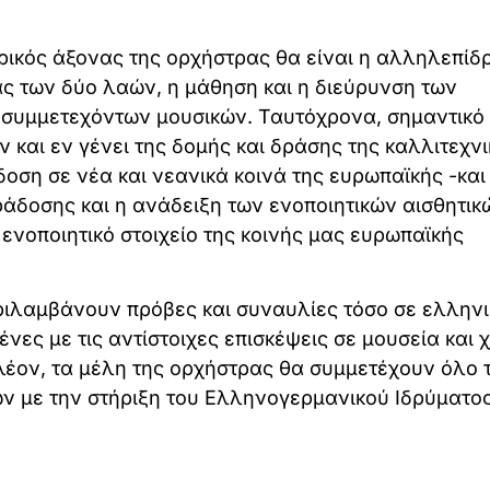
ρικός άξονας της ορχήστρας θα είναι η αλληλεπίδ
ας των δύο λαών, η μάθηση και η διεύρυνση των
 συμμετεχόντων μουσικών. Ταυτόχρονα, σημαντικό
 και εν γένει της δομής και δράσης της καλλιτεχνι
οση σε νέα και νεανικά κοινά της ευρωπαϊκής -και
άδοσης και η ανάδειξη των ενοποιητικών αισθητικ
 ενοποιητικό στοιχείο της κοινής μας ευρωπαϊκής
ριλαμβάνουν πρόβες και συναυλίες τόσο σε ελληνι
νες με τις αντίστοιχες επισκέψεις σε μουσεία και
λέον, τα μέλη της ορχήστρας θα συμμετέχουν όλο 
 με την στήριξη του Ελληνογερμανικού Ιδρύματο