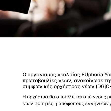
Ο οργανισμός νεολαίας EUphoria You
πρωτοβουλίες νέων, ανακοίνωσε τη
συμφωνικής ορχήστρας νέων (DGjO- 
Η ορχήστρα θα αποτελείται από νέους μ
ετών φοιτητές ή απόφοιτους ελληνικών