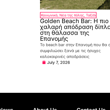
Κοινωνικά
,
Νέα της πόλης
,
Ταξίδι
Golden Beach Bar: Η πιο
χαλαρή απόδραση δίπλ
στη θάλασσα της
Επανομής
Το beach bar στην Επανομή που θα 
συμφιλιώσει ξανά με τις ήσυχες
καλοκαιρινές αποδράσεις
July 7, 2026
News
About Us
Contact Us