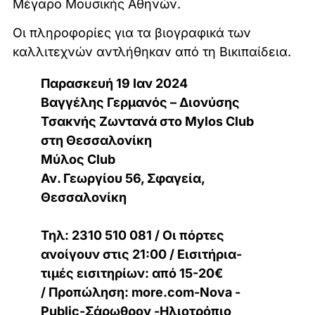
Μέγαρο Μουσικής Αθηνών.
Οι πληροφορίες για τα βιογραφικά των
καλλιτεχνών αντλήθηκαν από τη Βικιπαίδεια.
Παρασκευή 19 Ιαν 2024
Βαγγέλης Γερμανός – Διονύσης
Τσακνής Ζωντανά στο Mylos Club
στη Θεσσαλονίκη
Μύλος Club
Αν. Γεωργίου 56, Σφαγεία,
Θεσσαλονίκη
Τηλ: 2310 510 081 / Οι πόρτες
ανοίγουν στις 21:00 / Εισιτήρια-
τιμές εισιτηρίων: από 15-20€
/ Προπώληση: more.com-Nova -
Public-Σάρωθρον -Ηλιοτρόπιο