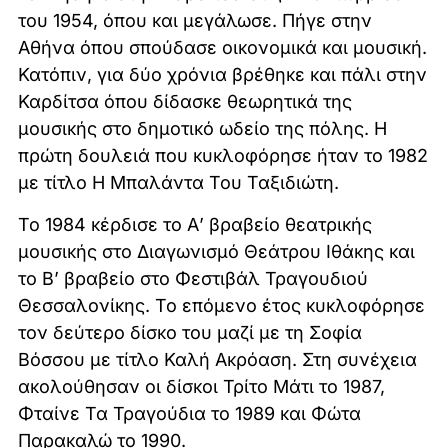
του 1954, όπου και μεγάλωσε. Πήγε στην
Αθήνα όπου σπούδασε οικονομικά και μουσική.
Κατόπιν, για δύο χρόνια βρέθηκε και πάλι στην
Καρδίτσα όπου δίδασκε θεωρητικά της
μουσικής στο δημοτικό ωδείο της πόλης. Η
πρώτη δουλειά που κυκλοφόρησε ήταν το 1982
με τίτλο Η Μπαλάντα Του Ταξιδιώτη.
Το 1984 κέρδισε το Α’ βραβείο θεατρικής
μουσικής στο Διαγωνισμό Θεάτρου Ιθάκης και
το Β’ βραβείο στο Φεστιβάλ Τραγουδιού
Θεσσαλονίκης. Το επόμενο έτος κυκλοφόρησε
τον δεύτερο δίσκο του μαζί με τη Σοφία
Βόσσου με τίτλο Καλή Ακρόαση. Στη συνέχεια
ακολούθησαν οι δίσκοι Τρίτο Μάτι το 1987,
Φταίνε Τα Τραγούδια το 1989 και Φώτα
Παρακαλώ το 1990.