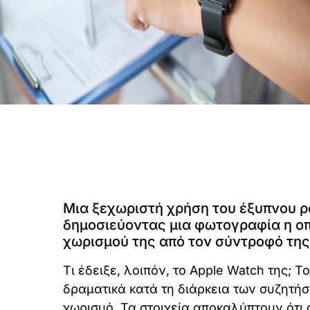
Μια ξεχωριστή χρήση του έξυπνου ρ
δημοσιεύοντας μια φωτογραφία η οπ
χωρισμού της από τον σύντροφό της
Τι έδειξε, λοιπόν, το Apple Watch της; 
δραματικά κατά τη διάρκεια των συζητήσ
χωρισμό. Τα στοιχεία αποκαλύπτουν ότι