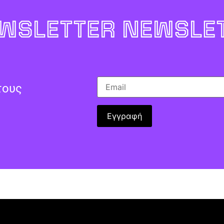
WSLETTER NEWSLET
τους