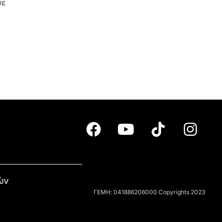
σε
ών
ΓΕΜΗ: 041886206000 Copyrights 2023