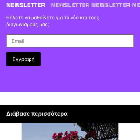
NEWSLETTER
NEWSLETTER NEWSLETTER NE
Θέλετε να μαθαίνετε για τα νέα και τους
διαγωνισμούς μας;
Διάβασε περισσότερα