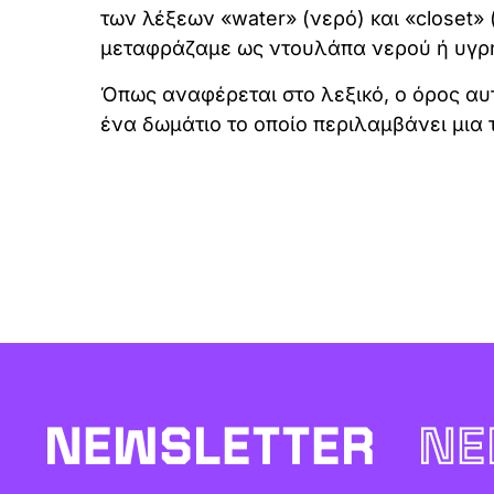
των λέξεων «water» (νερό) και «closet»
μεταφράζαμε ως ντουλάπα νερού ή υγρ
Όπως αναφέρεται στο λεξικό, ο όρος αυτ
ένα δωμάτιο το οποίο περιλαμβάνει μια 
NEWSLETTER
NE