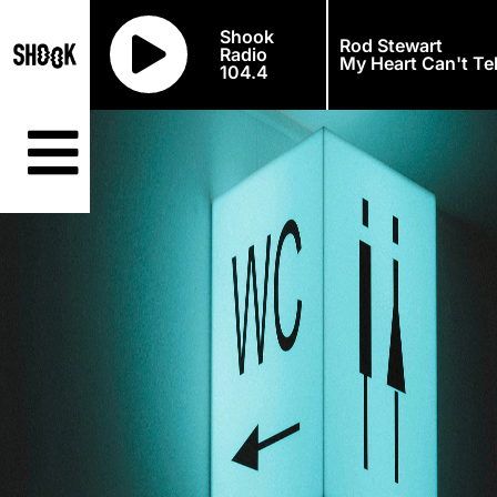
Shook
Rod Stewart
Radio
My Heart Can't Te
104.4