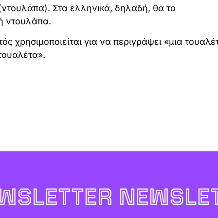
 (ντουλάπα). Στα ελληνικά, δηλαδή, θα το
ή ντουλάπα.
ός χρησιμοποιείται για να περιγράψει «μια τουαλέ
τουαλέτα».
WSLETTER NEWSLET