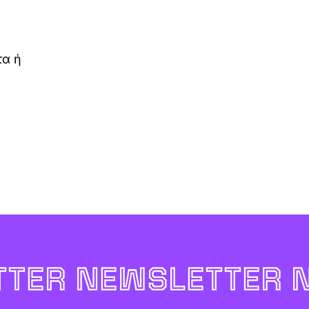
τα ή
TER NEWSLETTER 