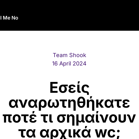
ll Me No
Team Shook
16 April 2024
Εσείς
αναρωτηθήκατε
ποτέ τι σημαίνουν
τα αρχικά wc;