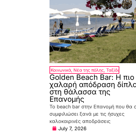
Κοινωνικά
,
Νέα της πόλης
,
Ταξίδι
Golden Beach Bar: Η πιο
χαλαρή απόδραση δίπλ
στη θάλασσα της
Επανομής
Το beach bar στην Επανομή που θα 
συμφιλιώσει ξανά με τις ήσυχες
καλοκαιρινές αποδράσεις
July 7, 2026