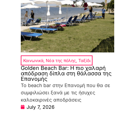
Κοινωνικά
,
Νέα της πόλης
,
Ταξίδι
Golden Beach Bar: Η πιο χαλαρή
απόδραση δίπλα στη θάλασσα της
Επανομής
Το beach bar στην Επανομή που θα σε
συμφιλιώσει ξανά με τις ήσυχες
καλοκαιρινές αποδράσεις
July 7, 2026