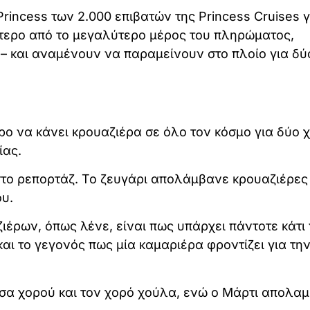
Princess των 2.000 επιβατών της Princess Cruises γ
τερο από το μεγαλύτερο μέρος του πληρώματος,
 και αναμένουν να παραμείνουν στο πλοίο για δύ
ερο να κάνει κρουαζιέρα σε όλο τον κόσμο για δύο 
ίας.
 στο ρεπορτάζ. Το ζευγάρι απολάμβανε κρουαζιέρες
ου.
έρων, όπως λένε, είναι πως υπάρχει πάντοτε κάτι
και το γεγονός πως μία καμαριέρα φροντίζει για τη
υσα χορού και τον χορό χούλα, ενώ ο Μάρτι απολα