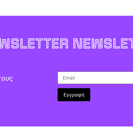
WSLETTER NEWSLET
τους