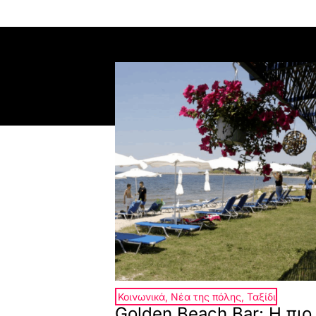
Κοινωνικά
,
Νέα της πόλης
,
Ταξίδι
Golden Beach Bar: Η πιο