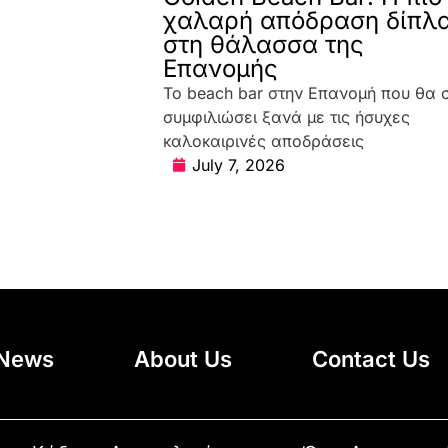
χαλαρή απόδραση δίπλ
στη θάλασσα της
Επανομής
Το beach bar στην Επανομή που θα 
συμφιλιώσει ξανά με τις ήσυχες
καλοκαιρινές αποδράσεις
July 7, 2026
News
About Us
Contact Us