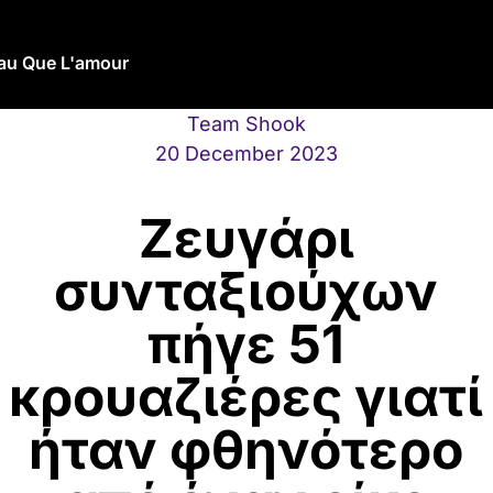
eau Que L'amour
Team Shook
20 December 2023
Ζευγάρι
συνταξιούχων
πήγε 51
κρουαζιέρες γιατί
ήταν φθηνότερο