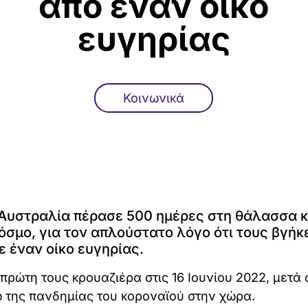
από έναν οίκο
ευγηρίας
Κοινωνικά
 Αυστραλία πέρασε 500 ημέρες στη θάλασσα 
κόσμο, για τον απλούστατο λόγο ότι τους βγήκ
ε έναν οίκο ευγηρίας.
 πρώτη τους κρουαζιέρα στις 16 Ιουνίου 2022, μετά
 της πανδημίας του κοροναϊού στην χώρα.