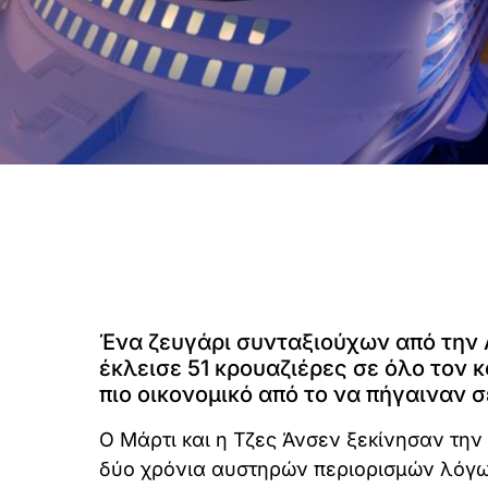
Ένα ζευγάρι συνταξιούχων από την
έκλεισε 51 κρουαζιέρες σε όλο τον 
πιο οικονομικό από το να πήγαιναν σ
Ο Μάρτι και η Τζες Άνσεν ξεκίνησαν την
δύο χρόνια αυστηρών περιορισμών λόγω