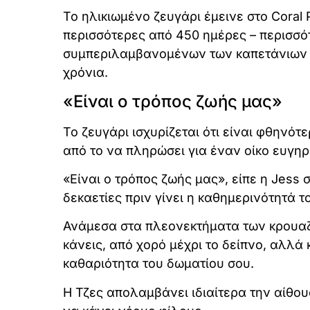
Το ηλικιωμένο ζευγάρι έμεινε στο Coral 
περισσότερες από 450 ημέρες – περισσό
συμπεριλαμβανομένων των καπετάνιων –
χρόνια.
«Είναι ο τρόπος ζωής μας»
Το ζευγάρι ισχυρίζεται ότι είναι φθηνότ
από το να πληρώσει για έναν οίκο ευγηρ
«Είναι ο τρόπος ζωής μας», είπε η Jess
δεκαετίες πριν γίνει η καθημερινότητά τ
Ανάμεσα στα πλεονεκτήματα των κρουαζι
κάνεις, από χορό μέχρι το δείπνο, αλλά 
καθαριότητα του δωματίου σου.
Η Τζες απολαμβάνει ιδιαίτερα την αίθο