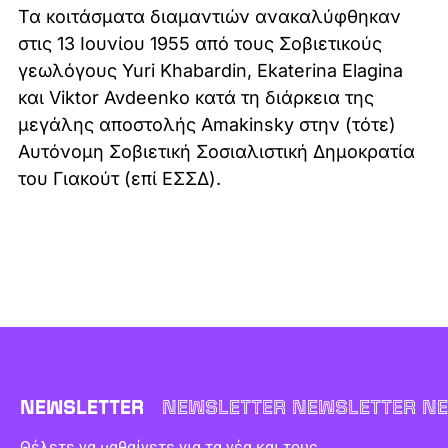
Τα κοιτάσματα διαμαντιών ανακαλύφθηκαν
στις 13 Ιουνίου 1955 από τους Σοβιετικούς
γεωλόγους Yuri Khabardin, Ekaterina Elagina
και Viktor Avdeenko κατά τη διάρκεια της
μεγάλης αποστολής Amakinsky στην (τότε)
Αυτόνομη Σοβιετική Σοσιαλιστική Δημοκρατία
του Γιακούτ (επί ΕΣΣΔ).
NEWSLETTER
NEWSLETTER NEWSLETTER NE
Θέλετε να μαθαίνετε για τα νέα και τους