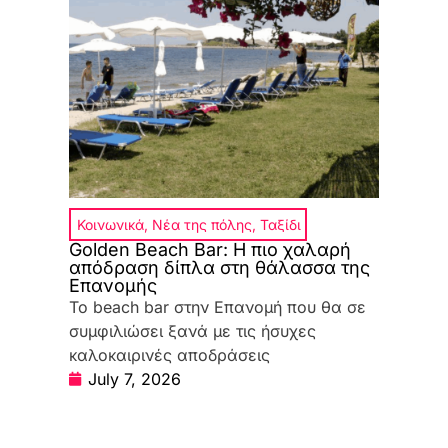
Κοινωνικά
,
Νέα της πόλης
,
Ταξίδι
Golden Beach Bar: Η πιο χαλαρή
απόδραση δίπλα στη θάλασσα της
Επανομής
Το beach bar στην Επανομή που θα σε
συμφιλιώσει ξανά με τις ήσυχες
καλοκαιρινές αποδράσεις
July 7, 2026