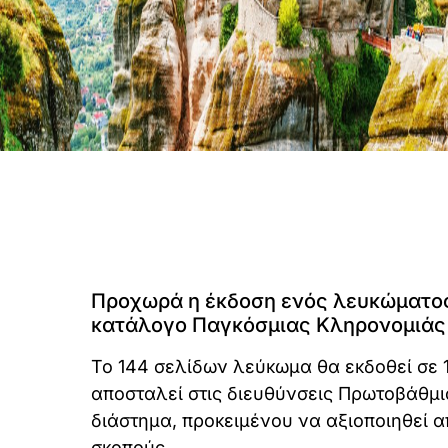
Προχωρά η έκδοση ενός λευκώματος 
κατάλογο Παγκόσμιας Κληρονομιάς
Το 144 σελίδων λεύκωμα θα εκδοθεί σε 
αποσταλεί στις διευθύνσεις Πρωτοβάθμι
διάστημα, προκειμένου να αξιοποιηθεί α
σκοπούς.