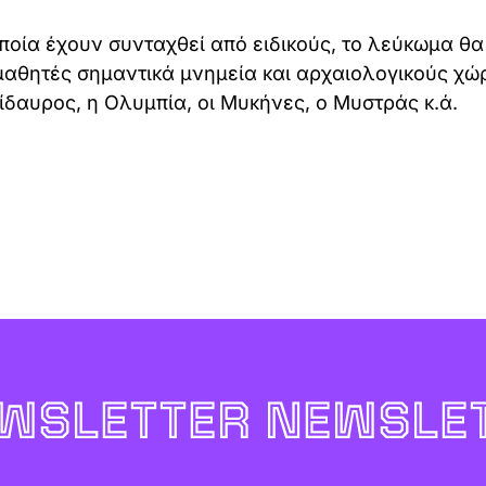
ποία έχουν συνταχθεί από ειδικούς, το λεύκωμα θα
μαθητές σημαντικά μνημεία και αρχαιολογικούς χώ
πίδαυρος, η Ολυμπία, οι Μυκήνες, ο Μυστράς κ.ά.
WSLETTER NEWSLET