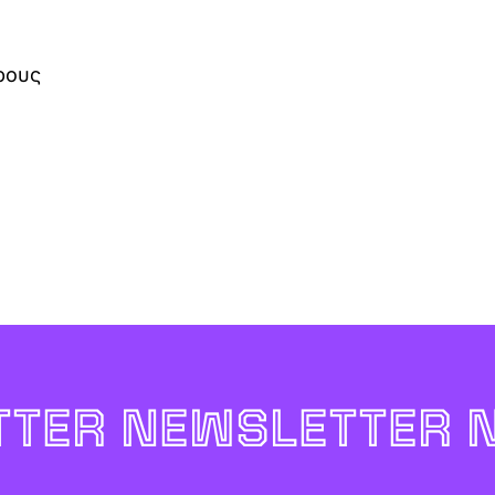
ρους
TER NEWSLETTER 