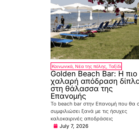
Κοινωνικά
,
Νέα της πόλης
,
Ταξίδι
Golden Beach Bar: Η πιο
χαλαρή απόδραση δίπλ
στη θάλασσα της
Επανομής
Το beach bar στην Επανομή που θα 
συμφιλιώσει ξανά με τις ήσυχες
καλοκαιρινές αποδράσεις
July 7, 2026