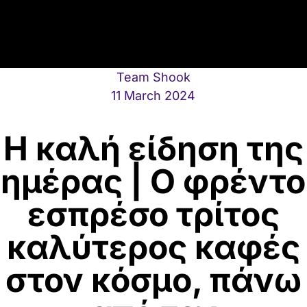
Team Shook
11 March 2024
Η καλή είδηση της
ημέρας | Ο φρέντο
εσπρέσο τρίτος
καλύτερος καφές
στον κόσμο, πάνω