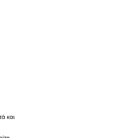
τά και
ρίτη