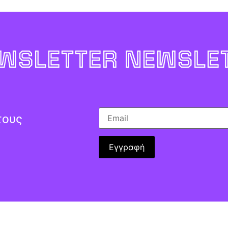
WSLETTER NEWSLET
τους