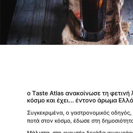
ο Τaste Atlas ανακοίνωσε τη φετινή
κόσμο και έχει… έντονο άρωμα Ελλ
Συγκεκριμένα, ο γαστρονομικός οδηγός, 
ποτά στον κόσμο, έδωσε στη δημοσιότητα
Μάλιστα, στη «χρυσή» δεκάδα φιγουράρου