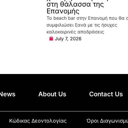
στη θάλασσα της
Επανομής
Το beach bar στην Επανομή που θα 
συμφιλιώσει ξανά με τις ήσυχες
καλοκαιρινές αποδράσεις
July 7, 2026
News
About Us
Contact Us
Κώδικας Δεοντολογίας
Όροι Διαγωνισμ