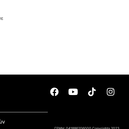
σε
ών
ΓΕΜΗ: 041886206000 Copyrights 2023