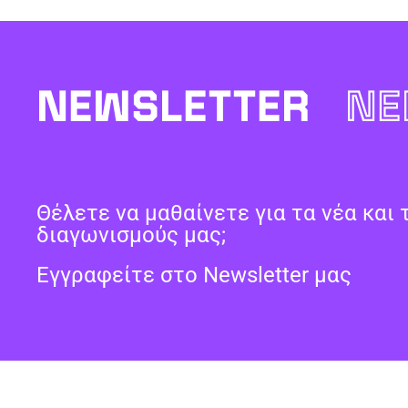
NEWSLETTER
NE
Θέλετε να μαθαίνετε για τα νέα και 
διαγωνισμούς μας;
Εγγραφείτε στο Newsletter μας