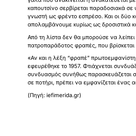
καπουτσίνο σερβίρεται παραδοσιακά σε ψ
γνωστή ως φρέντο εσπρέσο. Και οι δύο 
απολαμβάνουμε κυρίως ως δροσιστικά κα
Από τη λίστα δεν θα μπορούσε να λείπει
πατροπαράδοτος φραπές, που βρίσκεται 
«Αν και η λέξη “φραπέ” πρωτοεμφανίστηκ
εφευρέθηκε το 1957. Φτιάχνεται συνδυάζ
συνδυασμός συνήθως παρασκευάζεται σε 
σε ποτήρι, πρέπει να εμφανίζεται ένας 
(Πηγή: iefimerida.gr)