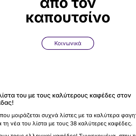
από τον
καπουτσίνο
Κοινωνικά
 λίστα του με τους καλύτερους καφέδες στον
άδας!
που μοιράζεται συχνά λίστες με τα καλύτερα φαγη
 τη νέα του λίστα με τους 38 καλύτερες καφέδες.
ν τρεις ελληνικοί καφέδες! Συγκεκριμένα, στην τ