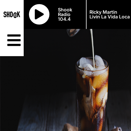
Shook
Ricky Martin
Radio
Livin La Vida Loca
104.4