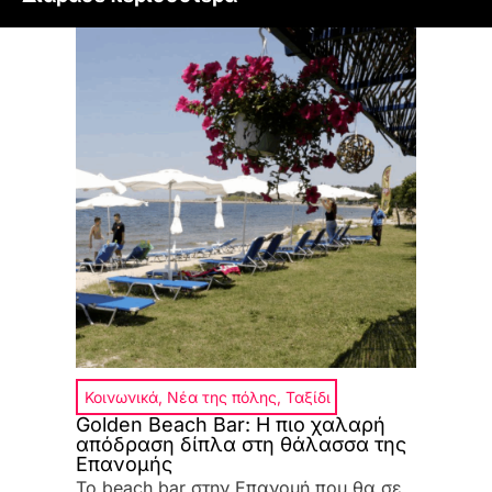
Κοινωνικά
,
Νέα της πόλης
,
Ταξίδι
Golden Beach Bar: Η πιο χαλαρή
απόδραση δίπλα στη θάλασσα της
Επανομής
Το beach bar στην Επανομή που θα σε