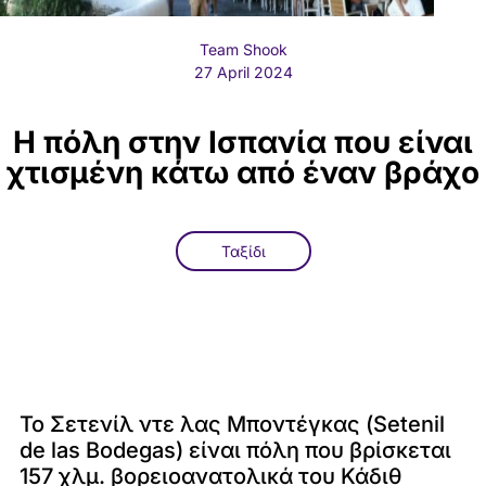
Team Shook
27 April 2024
Η πόλη στην Ισπανία που είναι
χτισμένη κάτω από έναν βράχο
Ταξίδι
Το Σετενίλ ντε λας Μποντέγκας (Setenil
de las Bodegas) είναι πόλη που βρίσκεται
157 χλμ. βορειοανατολικά του Κάδιθ