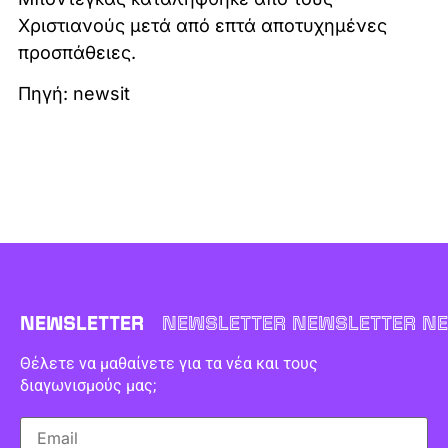
Χριστιανούς μετά από επτά αποτυχημένες
προσπάθειες.
Πηγή: newsit
NEWSLETTER
NEWSLETTER NEWSLETTER NE
Θέλετε να μαθαίνετε για τα νέα και τους
διαγωνισμούς μας;