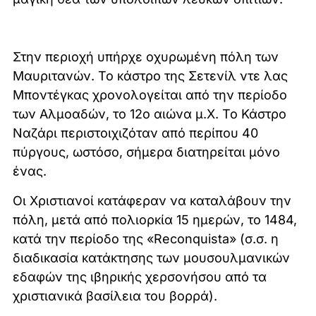
Στην περιοχή υπήρχε οχυρωμένη πόλη των
Μαυριτανών. Το κάστρο της Σετενίλ ντε λας
Μποντέγκας χρονολογείται από την περίοδο
των Αλμοαδών, το 12ο αιώνα μ.Χ. Το Κάστρο
Ναζάρι περιστοιχιζόταν από περίπου 40
πύργους, ωστόσο, σήμερα διατηρείται μόνο
ένας.
Οι Χριστιανοί κατάφεραν να καταλάβουν την
πόλη, μετά από πολιορκία 15 ημερών, το 1484,
κατά την περίοδο της «Reconquista» (σ.σ. η
διαδικασία κατάκτησης των μουσουλμανικών
εδαφών της ιβηρικής χερσονήσου από τα
χριστιανικά βασίλεια του βορρά).