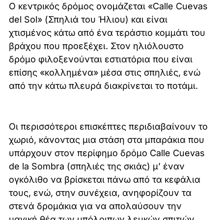
Ο κεντρικός δρόμος ονομάζεται «Calle Cuevas
del Sol» (Σπηλιά του Ήλιου) και είναι
χτισμένος κάτω από ένα τεράστιο κομμάτι του
βράχου που προεξέχει. Στον ηλιόλουστο
δρόμο φιλοξενούνται εστιατόρια που είναι
επίσης «κολλημένα» μέσα στις σπηλιές, ενώ
από την κάτω πλευρά διακρίνεται το ποτάμι.
Οι περισσότεροι επισκέπτες περιδιαβαίνουν το
χωριό, κάνοντας μια στάση στα μπαράκια που
υπάρχουν στον περίφημο δρόμο Calle Cuevas
de la Sombra (σπηλιές της σκιάς) μ’ έναν
ογκόλιθο να βρίσκεται πάνω από τα κεφάλια
τους, ενώ, στην συνέχεια, ανηφορίζουν τα
στενά δρομάκια για να απολαύσουν την
μαγική θέα των υπόλοιπων λευκών σπιτιών.