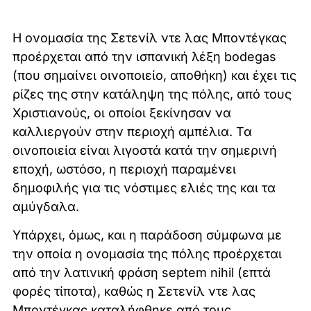
Η ονομασία της Σετενίλ ντε λας Μποντέγκας
προέρχεται από την ισπανική λέξη bodegas
(που σημαίνει οινοποιείο, αποθήκη) και έχει τις
ρίζες της στην κατάληψη της πόλης, από τους
Χριστιανούς, οι οποίοι ξεκίνησαν να
καλλιεργούν στην περιοχή αμπέλια. Τα
οινοποιεία είναι λιγοστά κατά την σημερινή
εποχή, ωστόσο, η περιοχή παραμένει
δημοφιλής για τις νόστιμες ελιές της και τα
αμύγδαλα.
Υπάρχει, όμως, και η παράδοση σύμφωνα με
την οποία η ονομασία της πόλης προέρχεται
από την λατινική φράση septem nihil (επτά
φορές τίποτα), καθώς η Σετενίλ ντε λας
Μποντέγκας καταλήφθηκε από τους