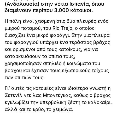
(Ανδαλουσία) στην νότια Ισπανία, όπου
διαμένουν περίπου 3.000 κάτοικοι.
H πόλη είναι χτισμένη στις δύο πλευρές ενός
μικρού ποταμού, του Rio Trejo, ο οποίος
διασχίζει ένα μικρό φαράγγι. Στην μια πλευρά
του φαραγγιού υπάρχει ένα τεράστιος βράχος
και ορισμένοι από τους κατοίκους, για να
κατασκευάσουν τα σπίτια τους,
χρησιμοποίησαν σπηλιές ή κοιλώματα του
βράχου και έχτισαν τους εξωτερικούς τοίχους
των σπιτιών τους.
Γι’ αυτές τις κατοικίες είναι ιδιαίτερα γνωστή η
Σετενίλ ντε λας Μποντέγκας, καθώς ο βράχος
εγκλωβίζει την υπερβολική ζέστη το καλοκαίρι,
αλλά και το κρύο, το χειμώνα.