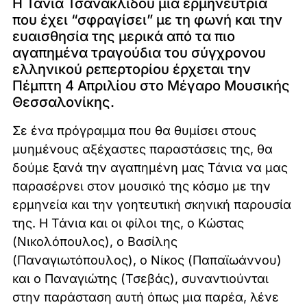
Η Τάνια Τσανακλίδου μια ερμηνεύτρια
που έχει “σφραγίσει” με τη φωνή και την
ευαισθησία της μερικά από τα πιο
αγαπημένα τραγούδια του σύγχρονου
ελληνικού ρεπερτορίου έρχεται την
Πέμπτη 4 Απριλίου στο Μέγαρο Μουσικής
Θεσσαλονίκης.
Σε ένα πρόγραμμα που θα θυμίσει στους
μυημένους αξέχαστες παραστάσεις της, θα
δούμε ξανά την αγαπημένη μας Τάνια να μας
παρασέρνει στον μουσικό της κόσμο με την
ερμηνεία και την γοητευτική σκηνική παρουσία
της. Η Τάνια και οι φίλοι της, ο Κώστας
(Νικολόπουλος), ο Βασίλης
(Παναγιωτόπουλος), ο Νίκος (Παπαϊωάννου)
και ο Παναγιώτης (Τσεβάς), συναντιούνται
στην παράσταση αυτή όπως μια παρέα, λένε