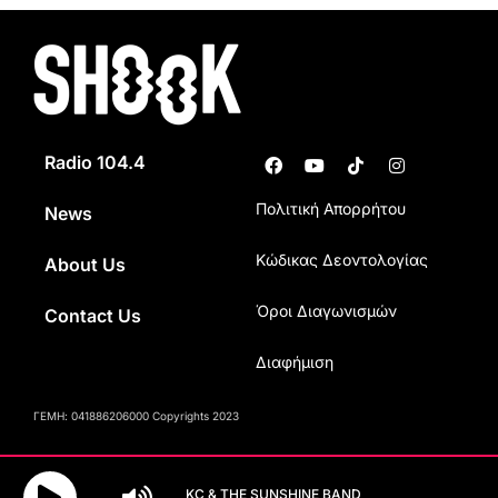
Radio 104.4
Πολιτική Απορρήτου
News
Κώδικας Δεοντολογίας
About Us
Όροι Διαγωνισμών
Contact Us
Διαφήμιση
ΓΕΜΗ: 041886206000 Copyrights 2023
KC & THE SUNSHINE BAND