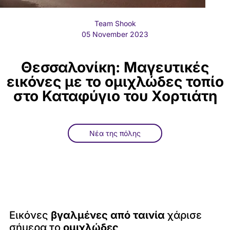
Team Shook
05 November 2023
Θεσσαλονίκη: Μαγευτικές
εικόνες με το ομιχλώδες τοπίο
στο Καταφύγιο του Χορτιάτη
Νέα της πόλης
Εικόνες
βγαλμένες από ταινία
χάρισε
σήμερα το
ομιχλώδες