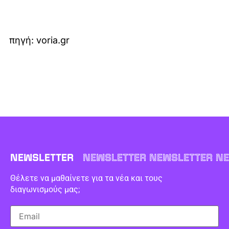
πηγή: voria.gr
NEWSLETTER
NEWSLETTER NEWSLETTER NE
Θέλετε να μαθαίνετε για τα νέα και τους
διαγωνισμούς μας;