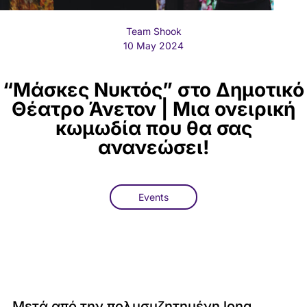
Team Shook
10 May 2024
“Μάσκες Νυκτός” στο Δημοτικό
Θέατρο Άνετον | Μια ονειρική
κωμωδία που θα σας
ανανεώσει!
Events
Μετά από την πολυσυζητημένη long