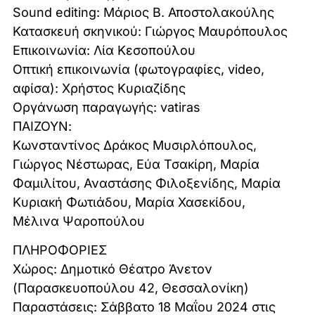
Sound editing: Μάριος Β. Αποστολακούλης
Κατασκευή σκηνικού: Γιώργος Μαυρόπουλος
Επικοινωνία: Λία Κεσοπούλου
Οπτική επικοινωνία (φωτογραφίες, video,
αφίσα): Χρήστος Κυριαζίδης
Οργάνωση παραγωγής: vatiras
ΠΑΙΖΟΥΝ:
Κωνσταντίνος Δράκος Μυσιρλόπουλος,
Γιώργος Νέστωρας, Εύα Τσακίρη, Mαρία
Φαμιλίτου, Αναστάσης Φιλοξενίδης, Μαρία
Κυριακή Φωτιάδου, Μαρία Χασεκίδου,
Μέλινα Ψαροπούλου
ΠΛΗΡΟΦΟΡΙΕΣ
Χώρος: Δημοτικό Θέατρο Άνετον
(Παρασκευοπούλου 42, Θεσσαλονίκη)
Παραστάσεις: Σάββατο 18 Μαΐου 2024 στις