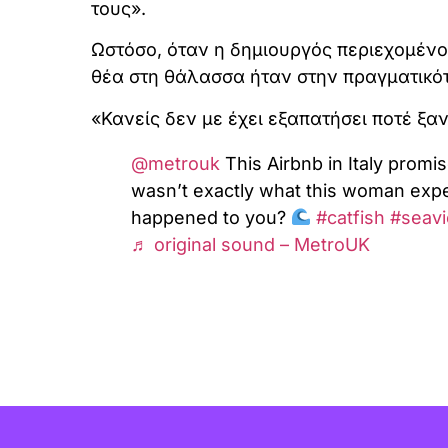
τους».
Ωστόσο, όταν η δημιουργός περιεχομένου
θέα στη θάλασσα ήταν στην πραγματικότ
«Κανείς δεν με έχει εξαπατήσει ποτέ ξαν
@metrouk
This Airbnb in Italy promi
wasn’t exactly what this woman exp
happened to you?
#catfish
#seav
♬ original sound – MetroUK