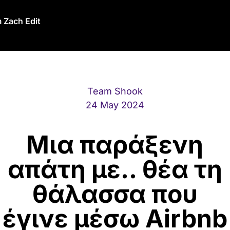
 Zach Edit
Team Shook
24 May 2024
Μια παράξενη
απάτη με.. θέα τη
θάλασσα που
έγινε μέσω Airbnb