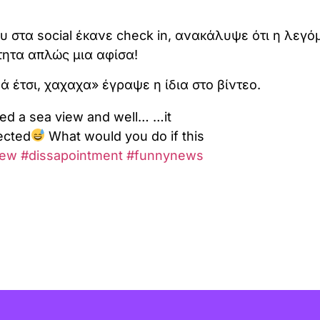
 στα social έκανε check in, ανακάλυψε ότι η λεγό
ητα απλώς μια αφίσα!
ά έτσι, χαχαχα» έγραψε η ίδια στο βίντεο.
sed a sea view and well… …it
ected
What would you do if this
iew
#dissapointment
#funnynews