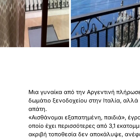
Μια γυναίκα από την Αργεντινή πλήρωσε
δωμάτιο ξενοδοχείου στην Ιταλία, αλλ
απάτη.
«Αισθάνομαι εξαπατημένη, παιδιά», έγραψ
οποίο έχει περισσότερες από 3,1 εκατομμ
ακριβή τοποθεσία δεν αποκάλυψε, ανέφε