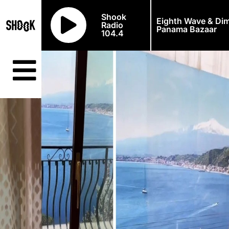
Shook
Eighth Wave & Dim
Radio
Panama Bazaar
104.4