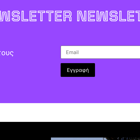
WSLETTER NEWSLET
τους