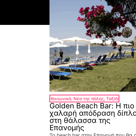
Κοινωνικά
,
Νέα της πόλης
,
Ταξίδι
Golden Beach Bar: Η πιο
χαλαρή απόδραση δίπλ
στη θάλασσα της
Επανομής
Το beach bar στην Επανομή που θα 