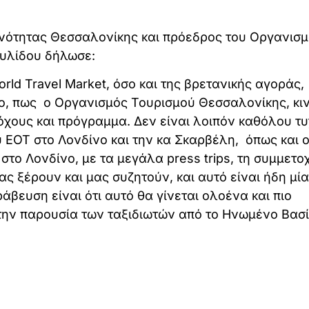
Ενότητας Θεσσαλονίκης και πρόεδρος του Οργανισ
υλίδου δήλωσε:
rld Travel Market, όσο και της βρετανικής αγοράς,
πο, πως ο Οργανισμός Τουρισμού Θεσσαλονίκης, κιν
όχους και πρόγραμμα. Δεν είναι λοιπόν καθόλου τυ
 ΕΟΤ στο Λονδίνο και την κα Σκαρβέλη, όπως και ο
 στο Λονδίνο, με τα μεγάλα press trips, τη συμμετο
ας ξέρουν και μας συζητούν, και αυτό είναι ήδη μία
βευση είναι ότι αυτό θα γίνεται ολοένα και πιο
την παρουσία των ταξιδιωτών από το Ηνωμένο Βασί