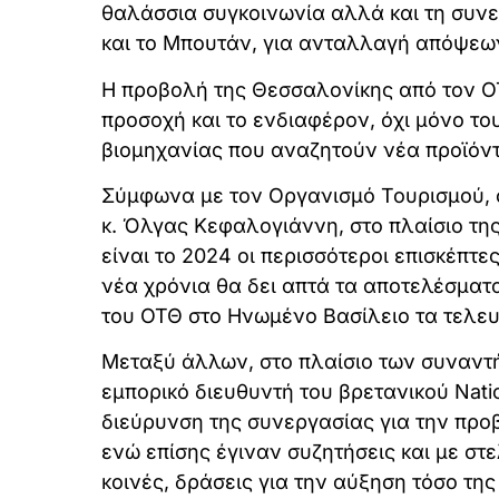
θαλάσσια συγκοινωνία αλλά και τη συν
και το Μπουτάν, για ανταλλαγή απόψεων
Η προβολή της Θεσσαλονίκης από τον ΟΤΘ
προσοχή και το ενδιαφέρον, όχι μόνο τ
βιομηχανίας που αναζητούν νέα προϊόντ
Σύμφωνα με τον Οργανισμό Τουρισμού, 
κ. Όλγας Κεφαλογιάννη, στο πλαίσιο της 
είναι το 2024 οι περισσότεροι επισκέπτ
νέα χρόνια θα δει απτά τα αποτελέσματ
του ΟΤΘ στο Ηνωμένο Βασίλειο τα τελευ
Μεταξύ άλλων, στο πλαίσιο των συναντ
εμπορικό διευθυντή του βρετανικού Natio
διεύρυνση της συνεργασίας για την προβ
ενώ επίσης έγιναν συζητήσεις και με στε
κοινές, δράσεις για την αύξηση τόσο τ