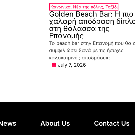
Κοινωνικά
,
Νέα της πόλης
,
Ταξίδι
Golden Beach Bar: Η πιο
χαλαρή απόδραση δίπλ
στη θάλασσα της
Επανομής
Το beach bar στην Επανομή που θα 
συμφιλιώσει ξανά με τις ήσυχες
καλοκαιρινές αποδράσεις
July 7, 2026
News
About Us
Contact Us