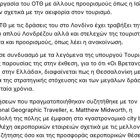
εργασία του ΟΤΘ με άλλους προορισμούς όπως η Ι
 σχετικά με την αειφορία στον τουρισμό.
 με τις δράσεις του στο Λονδίνο έχει τραβήξει τη
ου απλού Λονδρέζου αλλά και στελεχών της τουριστ
α και προορισμούς, όπως λέει η ανακοίνωση.
σε συνδυασμό με τα λεγόμενα της υπουργού Τουρ
παρουσίας της στην έκθεση, για το ότι «Οι Βρεταν
ες στην Ελλάδα», διαφαίνεται πως η Θεσσαλονίκη με
α της στρατηγικής στόχευσης και των μεγάλων δρά
ταία χρόνια.
ήσεων που πραγματοποιήθηκαν συζητήθηκε με τον
nal Geographic Traveller, κ. Matthew Midworth, η
ολή της πόλης με έμφαση στο «γαστρονομικό city 
λέχη αεροπορικών εταιρειών σχετικά με τις μελλον
ης ζήτησης όσο και της προσφοράς αεροπορικών θέσ