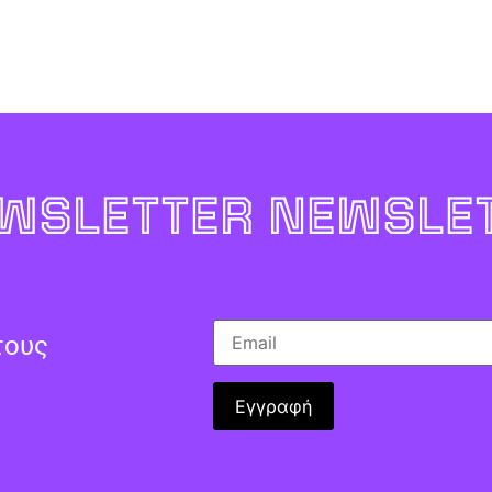
WSLETTER NEWSLET
τους