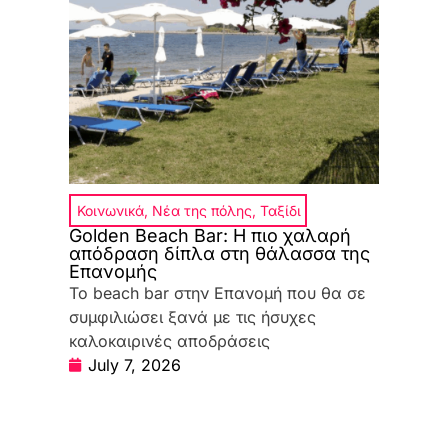
Κοινωνικά
,
Νέα της πόλης
,
Ταξίδι
Golden Beach Bar: Η πιο χαλαρή
απόδραση δίπλα στη θάλασσα της
Επανομής
Το beach bar στην Επανομή που θα σε
συμφιλιώσει ξανά με τις ήσυχες
καλοκαιρινές αποδράσεις
July 7, 2026