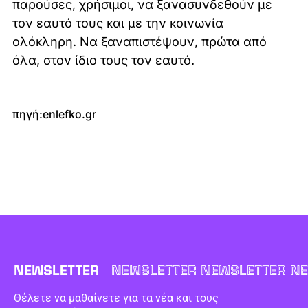
παρούσες, χρήσιμοι, να ξανασυνδεθούν με
τον εαυτό τους και με την κοινωνία
ολόκληρη. Να ξαναπιστέψουν, πρώτα από
όλα, στον ίδιο τους τον εαυτό.
πηγή:enlefko.gr
NEWSLETTER
NEWSLETTER NEWSLETTER NE
Θέλετε να μαθαίνετε για τα νέα και τους