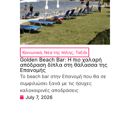
Κοινωνικά
,
Νέα της πόλης
,
Ταξίδι
Golden Beach Bar: Η πιο χαλαρή
απόδραση δίπλα στη θάλασσα της
Επανομής
Το beach bar στην Επανομή που θα σε
συμφιλιώσει ξανά με τις ήσυχες
καλοκαιρινές αποδράσεις
July 7, 2026