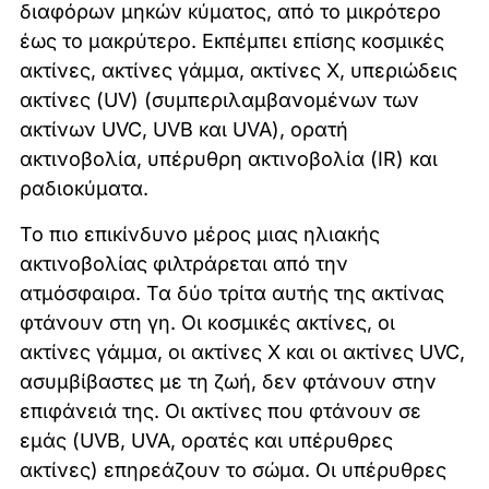
διαφόρων μηκών κύματος, από το μικρότερο
έως το μακρύτερο. Εκπέμπει επίσης κοσμικές
ακτίνες, ακτίνες γάμμα, ακτίνες Χ, υπεριώδεις
ακτίνες (UV) (συμπεριλαμβανομένων των
ακτίνων UVC, UVB και UVA), ορατή
ακτινοβολία, υπέρυθρη ακτινοβολία (IR) και
ραδιοκύματα.
Το πιο επικίνδυνο μέρος μιας ηλιακής
ακτινοβολίας φιλτράρεται από την
ατμόσφαιρα. Τα δύο τρίτα αυτής της ακτίνας
φτάνουν στη γη. Οι κοσμικές ακτίνες, οι
ακτίνες γάμμα, οι ακτίνες Χ και οι ακτίνες UVC,
ασυμβίβαστες με τη ζωή, δεν φτάνουν στην
επιφάνειά της. Οι ακτίνες που φτάνουν σε
εμάς (UVB, UVA, ορατές και υπέρυθρες
ακτίνες) επηρεάζουν το σώμα. Οι υπέρυθρες