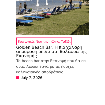
Κοινωνικά
,
Νέα της πόλης
,
Ταξίδι
Golden Beach Bar: Η πιο χαλαρή
απόδραση δίπλα στη θάλασσα της
Επανομής
Το beach bar στην Επανομή που θα σε
συμφιλιώσει ξανά με τις ήσυχες
καλοκαιρινές αποδράσεις
July 7, 2026