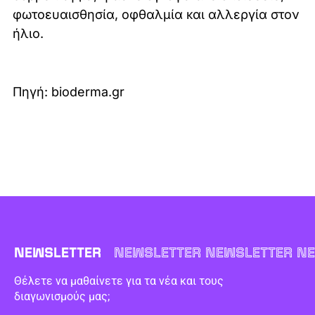
φωτοευαισθησία, οφθαλμία και αλλεργία στον
ήλιο.
Πηγή: bioderma.gr
NEWSLETTER
NEWSLETTER NEWSLETTER NE
Θέλετε να μαθαίνετε για τα νέα και τους
διαγωνισμούς μας;