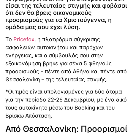
είσαι της τελευταίας στιγμής και φοβάσαι
ότι δεν θα βρεις οικονομικούς
προορισμούς για τα Χριστούγεννα, η
ομάδα μας σου έχει λύση.
Το
Pricefox
, η πλατφόρμα σύγκρισης
ασφαλειών αυτοκινήτου και παρόχων
ενέργειας, και ο σύμβουλός σου στην
εξοικονόμηση βρήκε για σένα 5 φθηνούς
προορισμούς – πέντε από Αθήνα και πέντε από
Θεσσαλονίκη – της τελευταίας στιγμής.
*Οι τιμές είναι υπολογισμένες για δύο άτομα
για την περίοδο 22-26 Δεκεμβρίου, με ένα δικό
τους αυτοκίνητο μέσω του Booking και του
Βρίσκω Απόσταση.
Από Θεσσαλονίκη: Προορισμοί