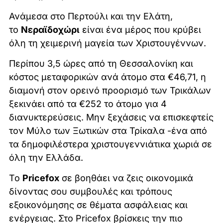
Ανάμεσα στο Περτούλι και την Ελάτη,
το
Νεραϊδοχώρι
είναι ένα μέρος που κρύβει
όλη τη χειμερινή μαγεία των Χριστουγέννων.
Περίπου 3,5 ώρες από τη Θεσσαλονίκη και
κόστος μεταφορικών ανά άτομο στα €46,71, η
διαμονή στον ορεινό προορισμό των Τρικάλων
ξεκινάει από τα €252 το άτομο για 4
διανυκτερεύσεις. Μην ξεχάσεις να επισκεφτείς
τον Μύλο των Ξωτικών στα Τρίκαλα -ένα από
τα δημοφιλέστερα χριστουγεννιάτικα χωριά σε
όλη την Ελλάδα.
Το
Pricefox
σε βοηθάει να ζεις οικονομικά
δίνοντας σου συμβουλές και τρόπους
εξοικονόμησης σε θέματα ασφάλειας και
ενέργειας. Στο Pricefox βρίσκεις την πιο