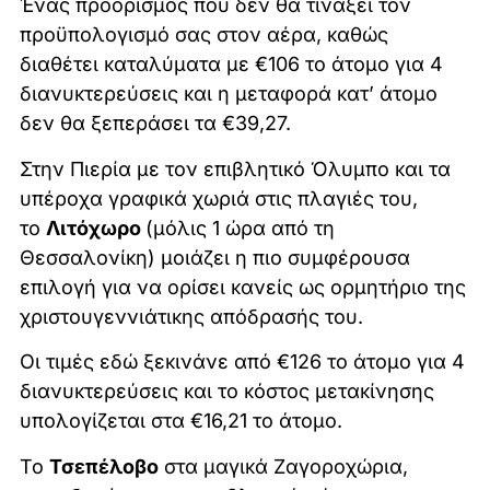
Ένας προορισμός που δεν θα τινάξει τον
προϋπολογισμό σας στον αέρα, καθώς
διαθέτει καταλύματα με €106 το άτομο για 4
διανυκτερεύσεις και η μεταφορά κατ’ άτομο
δεν θα ξεπεράσει τα €39,27.
Στην Πιερία με τον επιβλητικό Όλυμπο και τα
υπέροχα γραφικά χωριά στις πλαγιές του,
το
Λιτόχωρο
(μόλις 1 ώρα από τη
Θεσσαλονίκη) μοιάζει η πιο συμφέρουσα
επιλογή για να ορίσει κανείς ως ορμητήριο της
χριστουγεννιάτικης απόδρασής του.
Οι τιμές εδώ ξεκινάνε από €126 το άτομο για 4
διανυκτερεύσεις και το κόστος μετακίνησης
υπολογίζεται στα €16,21 το άτομο.
Το
Τσεπέλοβο
στα μαγικά Ζαγοροχώρια,