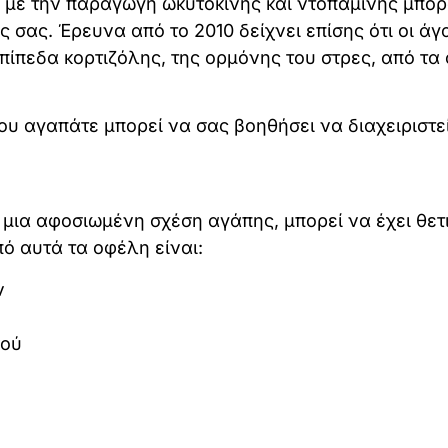
ι με την παραγωγή ωκυτοκίνης και ντοπαμίνης μπο
 σας. Έρευνα από το 2010 δείχνει επίσης ότι οι άγ
ίπεδα κορτιζόλης, της ορμόνης του στρες, από τα
ου αγαπάτε μπορεί να σας βοηθήσει να διαχειριστεί
ε μια αφοσιωμένη σχέση αγάπης, μπορεί να έχει θετ
πό αυτά τα οφέλη είναι:
ν
κού