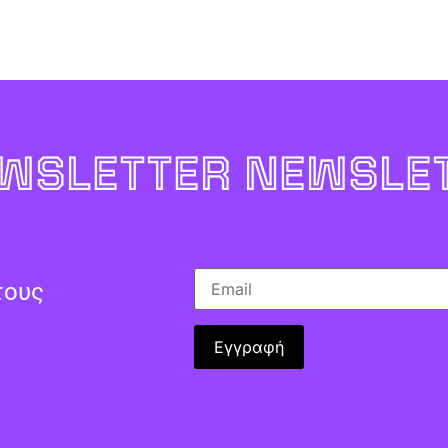
WSLETTER NEWSLET
τους