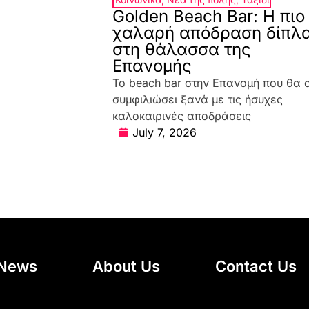
Golden Beach Bar: Η πιο
χαλαρή απόδραση δίπλ
στη θάλασσα της
Επανομής
Το beach bar στην Επανομή που θα 
συμφιλιώσει ξανά με τις ήσυχες
καλοκαιρινές αποδράσεις
July 7, 2026
News
About Us
Contact Us