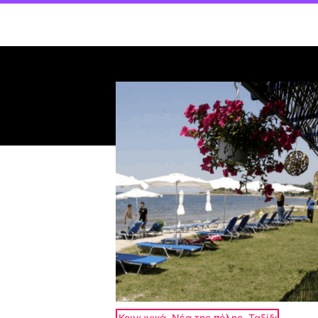
Κοινωνικά
,
Νέα της πόλης
,
Ταξίδι