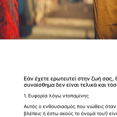
Εάν έχετε ερωτευτεί στην ζωή σας, 
συναίσθημα δεν είναι τελικά και τό
1. Ευφορία λόγω ντοπαμίνης
Αυτός ο ενθουσιασμός που νιώθεις όταν
βλέπεις ή έστω ακούς το όνομά του!) εί