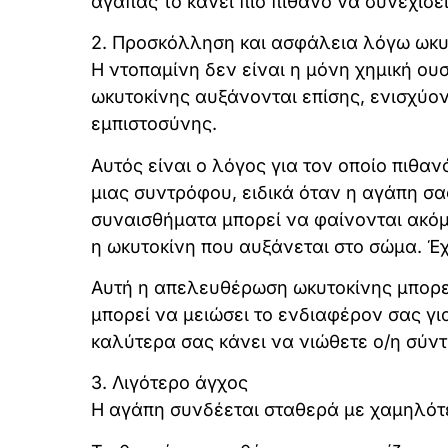
αγαπάς το κάνει πιο πιθανό να συνεχίσει
2. Προσκόλληση και ασφάλεια λόγω ωκυ
Η ντοπαμίνη δεν είναι η μόνη χημική ου
ωκυτοκίνης αυξάνονται επίσης, ενισχύο
εμπιστοσύνης.
Αυτός είναι ο λόγος για τον οποίο πιθα
μιας συντρόφου, ειδικά όταν η αγάπη σ
συναισθήματα μπορεί να φαίνονται ακόμη 
η ωκυτοκίνη που αυξάνεται στο σώμα. Έχ
Αυτή η απελευθέρωση ωκυτοκίνης μπορεί
μπορεί να μειώσει το ενδιαφέρον σας γι
καλύτερα σας κάνει να νιώθετε ο/η σύντ
3. Λιγότερο άγχος
Η αγάπη συνδέεται σταθερά με χαμηλότ