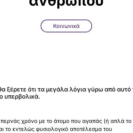
ανθρώπου
Κοινωνικά
θα ξέρετε ότι τα μεγάλα λόγια γύρω από αυτό 
σο υπερβολικά.
 περνάς χρόνο με το άτομο που αγαπάς (ή απλά το
ναι το εντελώς φυσιολογικό αποτέλεσμα του