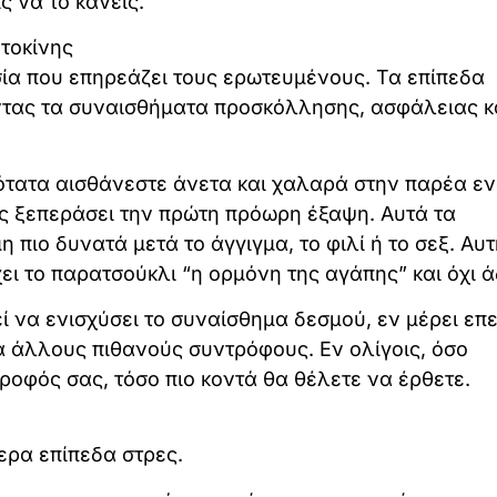
ς να το κάνεις.
τοκίνης
σία που επηρεάζει τους ερωτευμένους. Τα επίπεδα
ντας τα συναισθήματα προσκόλλησης, ασφάλειας κ
νότατα αισθάνεστε άνετα και χαλαρά στην παρέα εν
ας ξεπεράσει την πρώτη πρόωρη έξαψη. Αυτά τα
πιο δυνατά μετά το άγγιγμα, το φιλί ή το σεξ. Αυτ
ει το παρατσούκλι “η ορμόνη της αγάπης” και όχι ά
 να ενισχύσει το συναίσθημα δεσμού, εν μέρει επε
α άλλους πιθανούς συντρόφους. Εν ολίγοις, όσο
ροφός σας, τόσο πιο κοντά θα θέλετε να έρθετε.
ερα επίπεδα στρες.