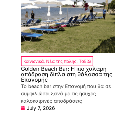
Κοινωνικά
,
Νέα της πόλης
,
Ταξίδι
Golden Beach Bar: Η πιο χαλαρή
απόδραση δίπλα στη θάλασσα της
Επανομής
Το beach bar στην Επανομή που θα σε
συμφιλιώσει ξανά με τις ήσυχες
καλοκαιρινές αποδράσεις
July 7, 2026