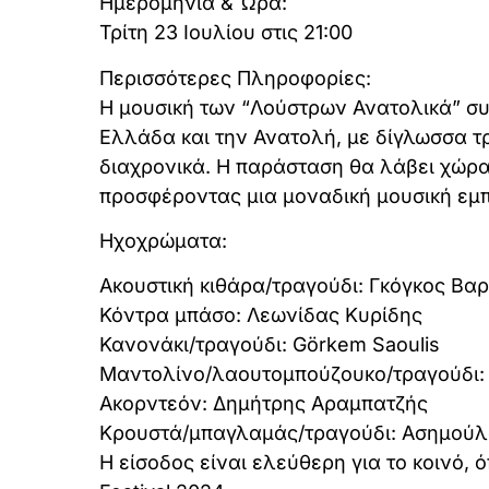
Ημερομηνία & Ώρα:
Τρίτη 23 Ιουλίου στις 21:00
Περισσότερες Πληροφορίες:
Η μουσική των “Λούστρων Ανατολικά” συ
Ελλάδα και την Ανατολή, με δίγλωσσα τ
διαχρονικά. Η παράσταση θα λάβει χώρ
προσφέροντας μια μοναδική μουσική εμπ
Ηχοχρώματα:
Ακουστική κιθάρα/τραγούδι: Γκόγκος Βα
Κόντρα μπάσο: Λεωνίδας Κυρίδης
Κανονάκι/τραγούδι: Görkem Saoulis
Μαντολίνο/λαουτομπούζουκο/τραγούδι:
Ακορντεόν: Δημήτρης Αραμπατζής
Κρουστά/μπαγλαμάς/τραγούδι: Ασημούλ
Η είσοδος είναι ελεύθερη για το κοινό, ό