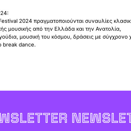
024:
t Festival 2024 πραγματοποιούνται συναυλίες κλασι
ακής μουσικής από την Ελλάδα και την Ανατολία,
γούδια, μουσική του κόσμου, δράσεις με σύγχρονο 
ο break dance.
WSLETTER NEWSLET