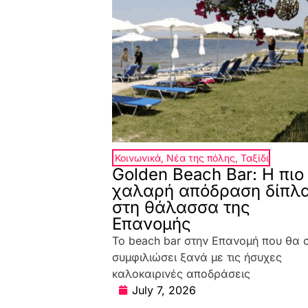
Κοινωνικά
,
Νέα της πόλης
,
Ταξίδι
Golden Beach Bar: Η πιο
χαλαρή απόδραση δίπλ
στη θάλασσα της
Επανομής
Το beach bar στην Επανομή που θα 
συμφιλιώσει ξανά με τις ήσυχες
καλοκαιρινές αποδράσεις
July 7, 2026