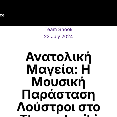
ce
Team Shook
23 July 2024
Ανατολική
Μαγεία: Η
Μουσική
Παράσταση
Λούστροι στο