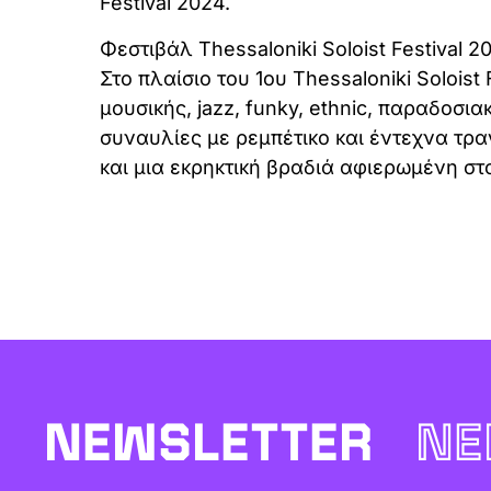
Festival 2024.
Φεστιβάλ Thessaloniki Soloist Festival 2
Στο πλαίσιο του 1ου Thessaloniki Solois
μουσικής, jazz, funky, ethnic, παραδοσι
συναυλίες με ρεμπέτικο και έντεχνα τρα
και μια εκρηκτική βραδιά αφιερωμένη στ
NEWSLETTER
NE