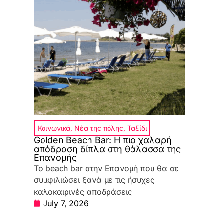
Κοινωνικά
,
Νέα της πόλης
,
Ταξίδι
Golden Beach Bar: Η πιο χαλαρή
απόδραση δίπλα στη θάλασσα της
Επανομής
Το beach bar στην Επανομή που θα σε
συμφιλιώσει ξανά με τις ήσυχες
καλοκαιρινές αποδράσεις
July 7, 2026