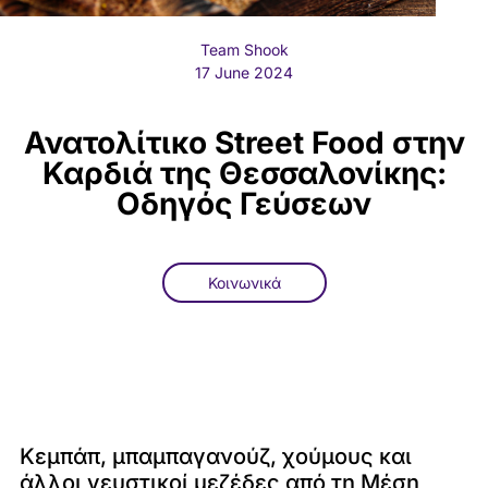
Team Shook
17 June 2024
Ανατολίτικο Street Food στην
Καρδιά της Θεσσαλονίκης:
Οδηγός Γεύσεων
Κοινωνικά
Κεμπάπ, μπαμπαγανούζ, χούμους και
άλλοι γευστικοί μεζέδες από τη Μέση