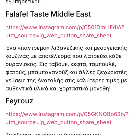
εξυπηρετικοί!
Falafel Taste Middle East
https://www.instagram.com/p/C501DmLIEdV/?
utm_source=ig_web_button_share_sheet
Ένα «πάντρεμα» λιβανέζικης και μεσογειακής
κουζίνας με αποτέλεσμα που λατρεύει κάθε
ουρανίσκος. Σις ταβουκ, κεφτά, ταμπουλέ,
φατούς, μπαμπαγανούζ και άλλες ξεχωριστές
γεύσεις της Ανατολής στις καλύτερες τιμές με
αυθεντικά υλικά και χορταστικά μεγέθη!
Feyrouz
https://www.instagram.com/p/C5GKNQBo63b/?
utm_source=ig_web_button_share_sheet
Το «Feyrouz» είναι το όνομα του πιο