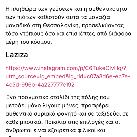
Η πληθώρα των γεύσεων και η αυθεντικότητα
των πιάτων καθιστούν αυτά τα μαγαζιά
μοναδικά στη Θεσσαλονίκη, προσελκύοντας
τόσο ντόπιους όσο και επισκέπτες από διάφορα
μέρη του κόσμου.
Laziza
https://www.instagram.com/p/C6TukeCIvHq/?
utm_source=ig_embed&ig_rid=c07a8d6e-eb7e-
4c5d-996b-4a227777e192
Ένα πραγματικό στολίδι της πόλης που
μετράει μόνο λίγους μήνες, προσφέρει
αυθεντικό συριακό φαγητό και σε ταξιδεύει σε
κάθε μπουκιά. Ποικιλία στις επιλογές και οι
άνθρωποι είναι εξαιρετικά φιλικοί και