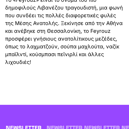
δημοφιλούς Λιβανέζου τραγουδιστή, μια φωνή
που συνδέει τις πολλές διαφορετικές φυλές
της Μέσης Ανατολής. Ξεκίνησε από την Αθήνα
και ανέβηκε στη Θεσσαλονίκη, το Feyrouz
προσφέρει γνήσιους ανατολίτικους μεζέδες,
όπως το λαχματζούν, σούπα μαχλούτα, ναζίκ
μπαϊλντί, κούσμπασι πεϊνιρλί και άλλες
λιχουδιές!
NEWSLETTER
NEWSLETTER NEWSLETTER NE