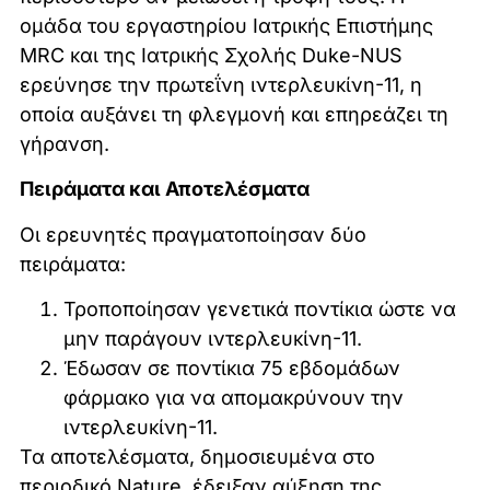
ομάδα του εργαστηρίου Ιατρικής Επιστήμης
MRC και της Ιατρικής Σχολής Duke-NUS
ερεύνησε την πρωτεΐνη ιντερλευκίνη-11, η
οποία αυξάνει τη φλεγμονή και επηρεάζει τη
γήρανση.
Πειράματα και Αποτελέσματα
Οι ερευνητές πραγματοποίησαν δύο
πειράματα:
Τροποποίησαν γενετικά ποντίκια ώστε να
μην παράγουν ιντερλευκίνη-11.
Έδωσαν σε ποντίκια 75 εβδομάδων
φάρμακο για να απομακρύνουν την
ιντερλευκίνη-11.
Τα αποτελέσματα, δημοσιευμένα στο
περιοδικό Nature, έδειξαν αύξηση της