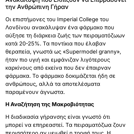
την Ανθρώπινη Γήραν
Οι επιστήμονες του Imperial College του
Λονδίνου ανακάλυψαν ένα φάρμακο που
αύξησε τη διάρκεια ζωής των πειραματόζωων
κατά 20-25%. Τα ποντίκια που έλαβαν
θεραπεία, γνωστά ως «Supermodel granny»,
ήταν πιο υγιή και εμφάνιζαν λιγότερους
καρκίνους από εκείνα που δεν έπαιρναν
φάρμακα. Το φάρμακο δοκιμάζεται ήδη σε
ανθρώπους, αλλά τα αποτελέσματα
παραμένουν άγνωστα.
Η Αναζήτηση της Μακροβιότητας
Η διαδικασία γήρανσης είναι γνωστό ότι
μπορεί να επηρεαστεί. Τα πειραματόζωα ζουν
περισσότερο αν μειωθεί η τροφή τους. Η