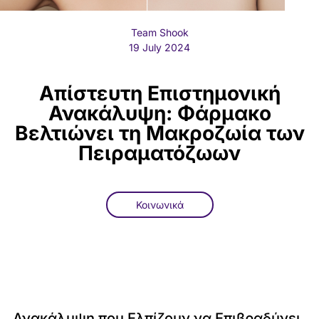
Team Shook
19 July 2024
Aπίστευτη Επιστημονική
Ανακάλυψη: Φάρμακο
Βελτιώνει τη Μακροζωία των
Πειραματόζωων
Κοινωνικά
Ανακάλυψη που Ελπίζουν να Επιβραδύνει