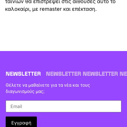
ταινιών θα επιστρέψει στις αίθουσες αυτό το
καλοκαίρι, με remaster και επέκταση.
NEWSLETTER
NEWSLETTER NEWSLETTER NE
Θέλετε να μαθαίνετε για τα νέα και τους
διαγωνισμούς μας;