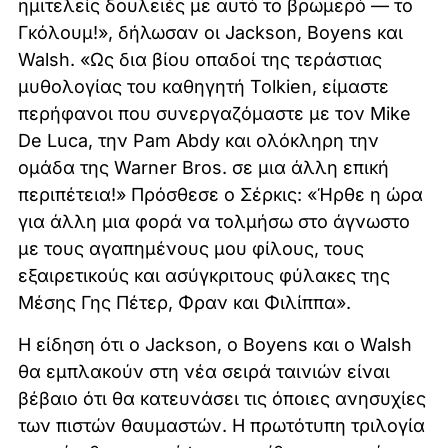
ημιτελείς δουλειές με αυτό το βρωμερό — το
Γκόλουμ!», δήλωσαν οι Jackson, Boyens και
Walsh. «Ως δια βίου οπαδοί της τεράστιας
μυθολογίας του καθηγητή Tolkien, είμαστε
περήφανοι που συνεργαζόμαστε με τον Mike
De Luca, την Pam Abdy και ολόκληρη την
ομάδα της Warner Bros. σε μια άλλη επική
περιπέτεια!» Πρόσθεσε ο Σέρκις: «Ήρθε η ώρα
για άλλη μια φορά να τολμήσω στο άγνωστο
με τους αγαπημένους μου φίλους, τους
εξαιρετικούς και ασύγκριτους φύλακες της
Μέσης Γης Πέτερ, Φραν και Φιλίππα».
Η είδηση ​​ότι ο Jackson, ο Boyens και ο Walsh
θα εμπλακούν στη νέα σειρά ταινιών είναι
βέβαιο ότι θα κατευνάσει τις όποιες ανησυχίες
των πιστών θαυμαστών. Η πρωτότυπη τριλογία