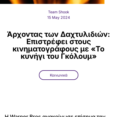
Team Shook
15 May 2024
Άρχοντας των Δαχτυλιδιών:
Επιστρέφει στους
κινηματογράφους με «Το
κυνήγι του Γκόλουμ»
Κοινωνικά
Η Warner Bros ανακοίνωσε επίσημα την