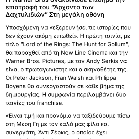
επιστροφή του “Άρχοντα των
Δαχτυλιδιών” Στη μεγάλη οθόνη
Υποσχόμενη να «εξερευνήσει τις ιστορίες που
δεν έχουν ακόμη ειπωθεί». Η πρώτη ταινία, με
τίτλο “Lord of the Rings: The Hunt for Gollum”,
θα παραχθεί από τη New Line Cinema και την
Warner Bros. Pictures, με τον Andy Serkis να
είναι ο πρωταγωνιστής και ο σκηνοθέτης της.
Οι Peter Jackson, Fran Walsh και Philippa
Boyens θα συνεργαστούν σε κάθε βήμα της
δημιουργίας. Η συμφωνία περιλαμβάνει δύο
ταινίες του franchise.
«Είναι τιμή και προνόμιο να ταξιδεύουμε πίσω
στη Μέση Γη με τον καλό μας φίλο και
συνεργάτη, Άντι Σέρκις, ο οποίος έχει