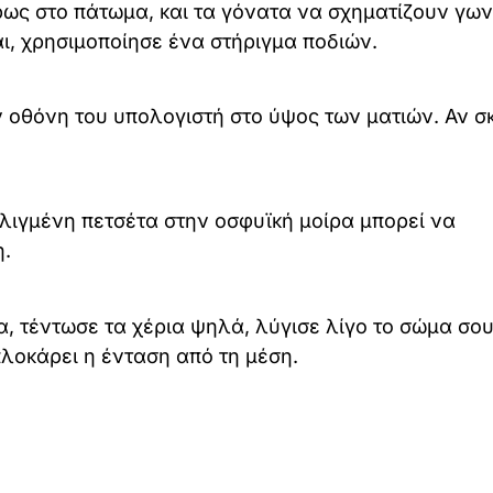
ως στο πάτωμα, και τα γόνατα να σχηματίζουν γων
αι, χρησιμοποίησε ένα στήριγμα ποδιών.
ν οθόνη του υπολογιστή στο ύψος των ματιών. Αν σ
υλιγμένη πετσέτα στην οσφυϊκή μοίρα μπορεί να
η.
α, τέντωσε τα χέρια ψηλά, λύγισε λίγο το σώμα σο
λοκάρει η ένταση από τη μέση.