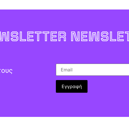
WSLETTER NEWSLET
τους