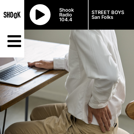
Shook
STREET BOYS
Radio
San Folks
104.4