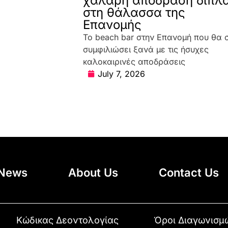
χαλαρή απόδραση δίπλ
στη θάλασσα της
Επανομής
Το beach bar στην Επανομή που θα 
συμφιλιώσει ξανά με τις ήσυχες
καλοκαιρινές αποδράσεις
July 7, 2026
News
About Us
Contact Us
Κώδικας Δεοντολογίας
Όροι Διαγωνισμ