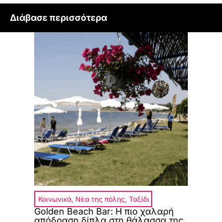
Διάβασε περισσότερα
Κοινωνικά
,
Νέα της πόλης
,
Ταξίδι
Golden Beach Bar: Η πιο χαλαρή
απόδραση δίπλα στη θάλασσα της