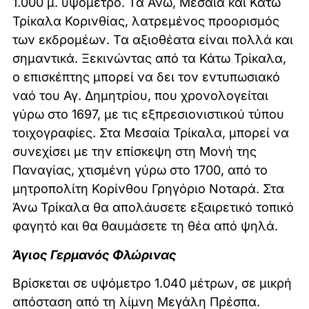
1.000 μ. υψόμετρο. Τα Άνω, Μεσαία και Κάτω
Τρίκαλα Κορινθίας, λατρεμένος προορισμός
των εκδρομέων. Τα αξιοθέατα είναι πολλά και
σημαντικά. Ξεκινώντας από τα Κάτω Τρίκαλα,
ο επισκέπτης μπορεί να δει τον εντυπωσιακό
ναό του Αγ. Δημητρίου, που χρονολογείται
γύρω στο 1697, με τις εξπρεσιονιστικού τύπου
τοιχογραφίες. Στα Μεσαία Τρίκαλα, μπορεί να
συνεχίσει με την επίσκεψη στη Μονή της
Παναγίας, χτισμένη γύρω στο 1700, από το
μητροπολίτη Κορίνθου Γρηγόριο Νοταρά. Στα
Άνω Τρίκαλα θα απολάυσετε εξαιρετικό τοπικό
φαγητό και θα θαυμάσετε τη θέα από ψηλά.
Άγιος Γερμανός Φλώρινας
Βρίσκεται σε υψόμετρο 1.040 μέτρων, σε μικρή
απόσταση από τη λίμνη Μεγάλη Πρέσπα.