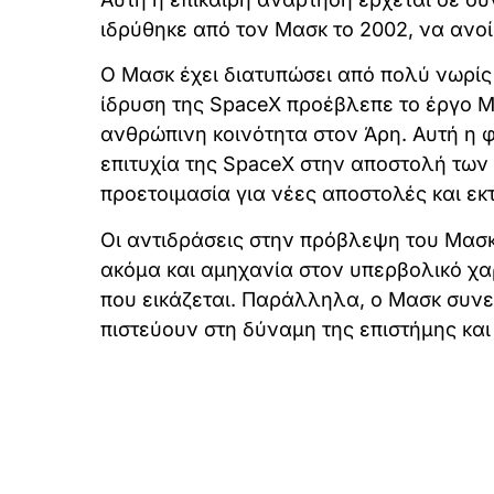
ιδρύθηκε από τον Μασκ το 2002, να ανοί
Ο Μασκ έχει διατυπώσει από πολύ νωρίς 
ίδρυση της SpaceX προέβλεπε το έργο Ma
ανθρώπινη κοινότητα στον Άρη. Αυτή η φ
επιτυχία της SpaceX στην αποστολή των
προετοιμασία για νέες αποστολές και ε
Οι αντιδράσεις στην πρόβλεψη του Μασ
ακόμα και αμηχανία στον υπερβολικό χα
που εικάζεται. Παράλληλα, ο Μασκ συνεχ
πιστεύουν στη δύναμη της επιστήμης και