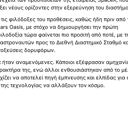
ξει νέους ορίζοντες στην εξερεύνηση του διαστήμα
τις φιλόδοξες του προθέσεις, καθώς ήδη πριν από 
rs Oasis, με στόχο να δημιουργήσει την πρώτη
ιλοδοξία τώρα φαίνεται πιο προσιτή από ποτέ, με τ
 αστροναυτών προς το Διεθνή Διαστημικό Σταθμό κα
κτοξεύσεις δορυφόρων.
κ ήταν αναμενόμενες. Κάποιοι εξέφρασαν αμηχανί
ρακτήρα της, ενώ άλλοι ενθουσιάστηκαν από το μ
ίζει να αποτελεί πηγή έμπνευσης και ελπίδας για
 της τεχνολογίας να αλλάξουν τον κόσμο.