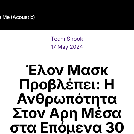
e Me (Acoustic)
Team Shook
17 May 2024
Έλον Μασκ
Προβλέπει: Η
Ανθρωπότητα
Στον Αρη Μέσα
στα Επόμενα 30