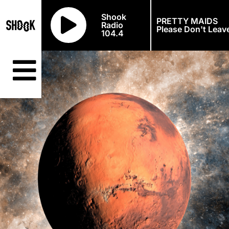
Shook
PRETTY MAIDS
Radio
Please Don't Leav
104.4