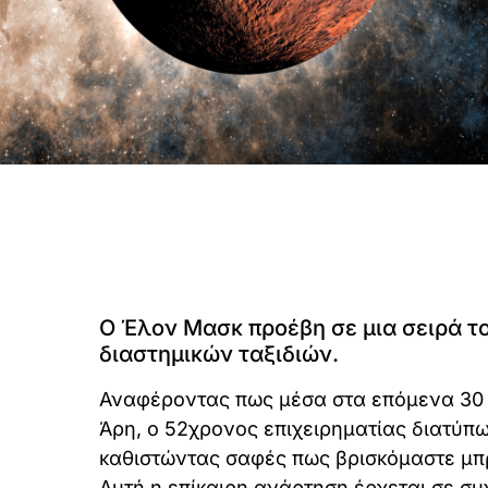
Ο Έλον Μασκ προέβη σε μια σειρά τ
διαστημικών ταξιδιών.
Αναφέροντας πως μέσα στα επόμενα 30 
Άρη, ο 52χρονος επιχειρηματίας διατύπ
καθιστώντας σαφές πως βρισκόμαστε μπ
Αυτή η επίκαιρη ανάρτηση έρχεται σε συ