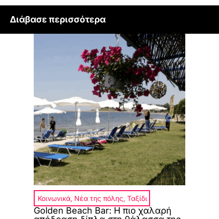
Διάβασε περισσότερα
Κοινωνικά
,
Νέα της πόλης
,
Ταξίδι
Golden Beach Bar: Η πιο χαλαρή