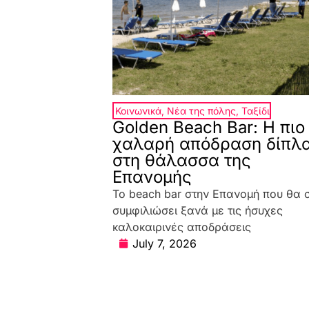
Κοινωνικά
,
Νέα της πόλης
,
Ταξίδι
Golden Beach Bar: Η πιο
χαλαρή απόδραση δίπλ
στη θάλασσα της
Επανομής
Το beach bar στην Επανομή που θα 
συμφιλιώσει ξανά με τις ήσυχες
καλοκαιρινές αποδράσεις
July 7, 2026