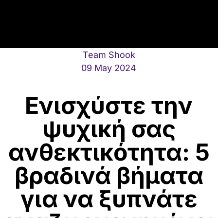
Team Shook
09 May 2024
Ενισχύστε την
ψυχική σας
ανθεκτικότητα: 5
βραδινά βήματα
για να ξυπνάτε