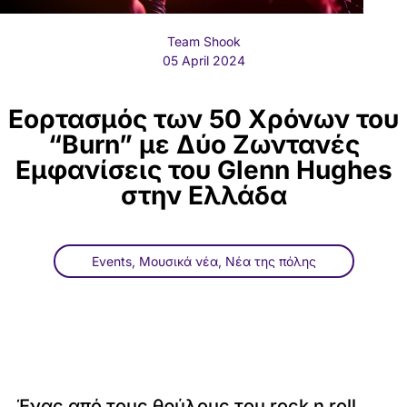
Team Shook
05 April 2024
Εορτασμός των 50 Χρόνων του
“Burn” με Δύο Ζωντανές
Εμφανίσεις του Glenn Hughes
στην Ελλάδα
Events
,
Μουσικά νέα
,
Νέα της πόλης
Ένας από τους θρύλους του rock n roll