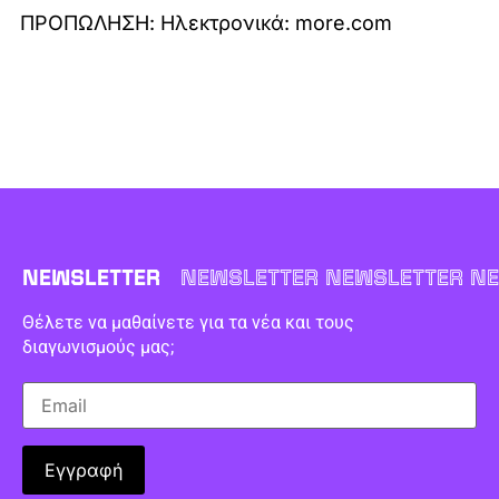
ΠΡΟΠΩΛΗΣΗ: Ηλεκτρονικά: more.com
NEWSLETTER
NEWSLETTER NEWSLETTER NE
Θέλετε να μαθαίνετε για τα νέα και τους
διαγωνισμούς μας;