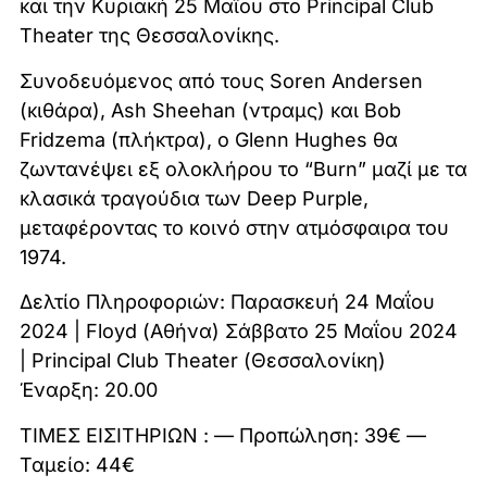
και την Κυριακή 25 Μαΐου στο Principal Club
Theater της Θεσσαλονίκης.
Συνοδευόμενος από τους Soren Andersen
(κιθάρα), Ash Sheehan (ντραμς) και Bob
Fridzema (πλήκτρα), ο Glenn Hughes θα
ζωντανέψει εξ ολοκλήρου το “Burn” μαζί με τα
κλασικά τραγούδια των Deep Purple,
μεταφέροντας το κοινό στην ατμόσφαιρα του
1974.
Δελτίο Πληροφοριών: Παρασκευή 24 Μαΐου
2024 | Floyd (Αθήνα) Σάββατο 25 Μαΐου 2024
| Principal Club Theater (Θεσσαλονίκη)
Έναρξη: 20.00
ΤΙΜΕΣ ΕΙΣΙΤΗΡΙΩΝ : — Προπώληση: 39€ —
Ταμείο: 44€