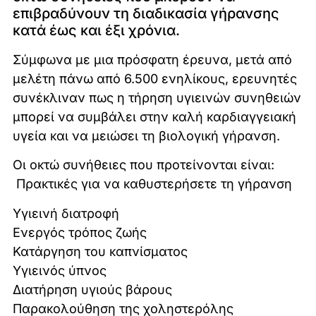
επιβραδύνουν τη διαδικασία γήρανσης
κατά έως και έξι χρόνια.
Σύμφωνα με μια πρόσφατη έρευνα, μετά από
μελέτη πάνω από 6.500 ενηλίκους, ερευνητές
συνέκλιναν πως η τήρηση υγιεινών συνηθειών
μπορεί να συμβάλει στην καλή καρδιαγγειακή
υγεία και να μειώσει τη βιολογική γήρανση.
Οι οκτώ συνήθειες που προτείνονται είναι:
Πρακτικές για να καθυστερήσετε τη γήρανση
Υγιεινή διατροφή
Ενεργός τρόπος ζωής
Κατάργηση του καπνίσματος
Υγιεινός ύπνος
Διατήρηση υγιούς βάρους
Παρακολούθηση της χοληστερόλης