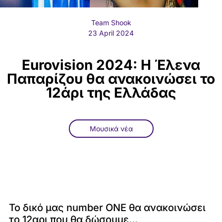
Team Shook
23 April 2024
Eurovision 2024: Η Έλενα
Παπαρίζου θα ανακοινώσει το
12άρι της Ελλάδας
Μουσικά νέα
Το δικό μας number ONE θα ανακοινώσει
το 12αρι που θα δώσουμε…