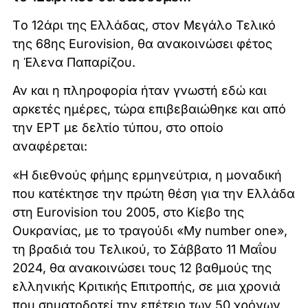
Tο 12άρι της Ελλάδας, στον Μεγάλο Τελικό
της 68ης Eurovision, θα ανακοινώσει φέτος
η Έλενα Παπαρίζου.
Αν και η πληροφορία ήταν γνωστή εδώ και
αρκετές ημέρες, τώρα επιβεβαιώθηκε και από
την ΕΡΤ με δελτίο τύπου, στο οποίο
αναφέρεται:
«Η διεθνούς φήμης ερμηνεύτρια, η μοναδική
που κατέκτησε την πρώτη θέση για την Ελλάδα
στη Eurovision του 2005, στο Κίεβο της
Ουκρανίας, με το τραγούδι «My number one»,
τη βραδιά του Τελικού, το Σάββατο 11 Μαΐου
2024, θα ανακοινώσει τους 12 βαθμούς της
ελληνικής Κριτικής Επιτροπής, σε μια χρονιά
που σηματοδοτεί την επέτειο των 50 χρόνων