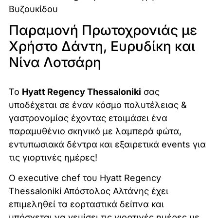
Βυζουκίδου
Παραμονή Πρωτοχρονιάς με
Χρήστο Δάντη, Ευρυδίκη και
Νίνα Λοτσάρη
Το
Hyatt Regency Thessaloniki
σας
υποδέχεται σε έναν κόσμο πολυτέλειας &
γαστρονομίας έχοντας ετοιμάσει ένα
παραμυθένιο σκηνικό με λαμπερά φώτα,
εντυπωσιακά δέντρα και εξαιρετικά events για
τις γιορτινές ημέρες!
Ο executive chef του Hyatt Regency
Thessaloniki Απόστολος Αλτάνης έχει
επιμεληθεί τα εορταστικά δείπνα και
υπόσχεται να γεμίσει τις γιορτινές ημέρες με