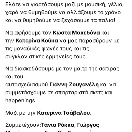
Ελάτε να γιορτάσουμε μαζί με μουσική, γέλιο,
χαρά να θυμηθούμε να αλλάξουμε το χρόνο
και να θυμηθούμε να ξεχάσουμε τα παλιά!
Να αφήσουμε τον
Κώστα Μακεδόνα
και
την
Κατερίνα Κούκα
να μας παρασύρουν με
τις μοναδικές φωνές τους και τις
συγκλονιστικές ερμηνείες τους.
Να διασκεδάσουμε με τον μαιτρ της σάτιρας
και του
αυτοσχεδιασμού
Γιάννη
Ζουγανέλη
και να
συμμετάσχουμε σε σπαρταριστά σκετς και
happenings.
Μαζί με την
Κατερίνα Τσάβαλου.
Συμμετέχουν:
Τάνια Ρόκκα
,
Γιώργος