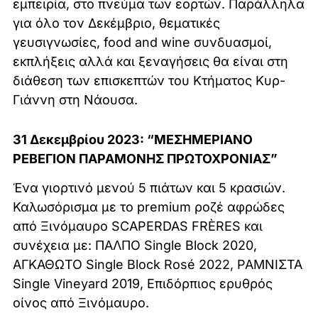
εμπειρία, στο πνεύμα των εορτών. Παράλληλα
για όλο τον Δεκέμβριο, θεματικές
γευσιγνωσίες, food and wine συνδυασμοί,
εκπλήξεις αλλά και ξεναγήσεις θα είναι στη
διάθεση των επισκεπτών του Κτήματος Κυρ-
Γιάννη στη Νάουσα.
31 Δεκεμβρίου 2023: “ΜΕΣΗΜΕΡΙΑΝΟ
ΡΕΒΕΓΙΟΝ ΠΑΡΑΜΟΝΗΣ ΠΡΩΤΟΧΡΟΝΙΑΣ”
Ένα γιορτινό μενού 5 πιάτων και 5 κρασιών.
Καλωσόρισμα με το premium ροζέ αφρώδες
από Ξινόμαυρο SCAPERDAS FRÈRES και
συνέχεια με: ΠΑΛΠΟ Single Block 2020,
ΑΓΚΑΘΩΤΟ Single Block Rosé 2022, ΡΑΜΝΙΣΤΑ
Single Vineyard 2019, Επιδόρπιος ερυθρός
οίνος από Ξινόμαυρο.