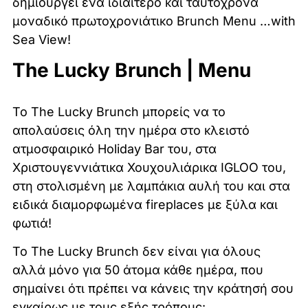
δημιουργεί ένα ιδιαίτερο και ταυτόχρονα
μοναδικό πρωτοχρονιάτικο Brunch Menu …with
Sea View!
The Lucky Brunch | Menu
Το The Lucky Brunch μπορείς να το
απολαύσεις όλη την ημέρα στο κλειστό
ατμοσφαιρικό Holiday Bar του, στα
Χριστουγεννιάτικα Χουχουλιάρικα IGLOO του,
στη στολισμένη με λαμπάκια αυλή του και στα
ειδικά διαμορφωμένα fireplaces με ξύλα και
φωτιά!
Το The Lucky Brunch δεν είναι για όλους
αλλά μόνο για 50 άτομα κάθε ημέρα, που
σημαίνει ότι πρέπει να κάνεις την κράτησή σου
εγκαίρως με τους εξής τρόπους: