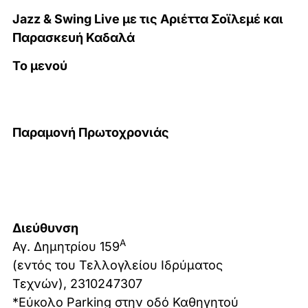
Jazz & Swing Live με τις Αριέττα Σοϊλεμέ και
Παρασκευή Καδαλά
Το μενού
Παραμονή Πρωτοχρονιάς
Διεύθυνση
Α
Αγ. Δημητρίου 159
(εντός του Τελλογλείου Ιδρύματος
Τεχνών), 2310247307
*Εύκολο Parking στην οδό Καθηγητού