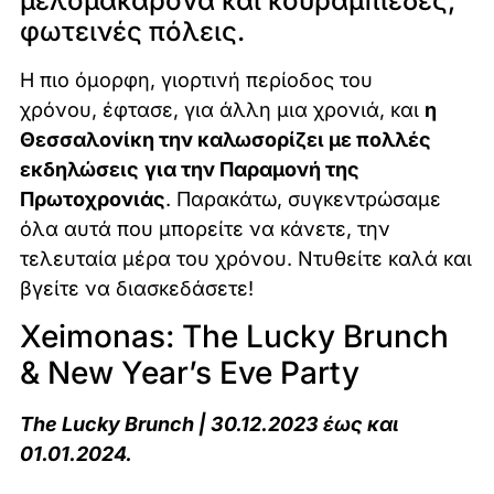
μελομακάρονα και κουραμπιέδες,
φωτεινές πόλεις.
Η πιο όμορφη, γιορτινή περίοδος του
χρόνου, έφτασε, για άλλη μια χρονιά, και
η
Θεσσαλονίκη την καλωσορίζει με πολλές
εκδηλώσεις
για την Παραμονή της
Πρωτοχρονιάς
. Παρακάτω, συγκεντρώσαμε
όλα αυτά που μπορείτε να κάνετε, την
τελευταία μέρα του χρόνου. Ντυθείτε καλά και
βγείτε να διασκεδάσετε!
Xeimonas: The Lucky Brunch
& New Year’s Eve Party
The Lucky Brunch | 30.12.2023 έως και
01.01.2024.