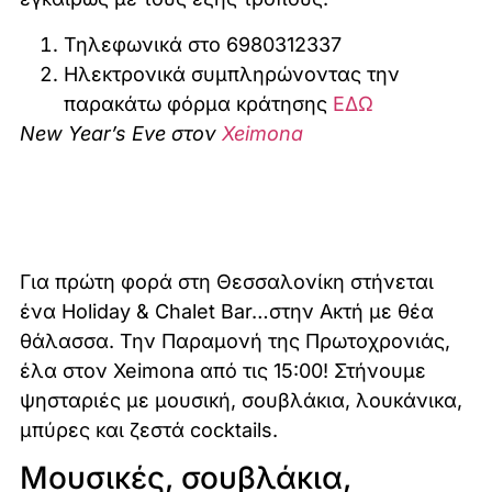
Τηλεφωνικά στο 6980312337
Ηλεκτρονικά συμπληρώνοντας την
παρακάτω φόρμα κράτησης
ΕΔΩ
New Year’s Eve στον
Xeimona
Για πρώτη φορά στη Θεσσαλονίκη στήνεται
ένα Holiday & Chalet Bar…στην Ακτή με θέα
θάλασσα. Την Παραμονή της Πρωτοχρονιάς,
έλα στον Xeimona από τις 15:00! Στήνουμε
ψησταριές με μουσική, σουβλάκια, λουκάνικα,
μπύρες και ζεστά cocktails.
Μουσικές, σουβλάκια,