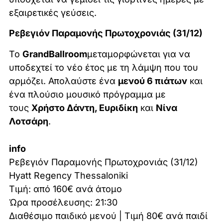
εξαιρετικές γεύσεις.
Ρεβεγιόν Παραμονής Πρωτοχρονιάς (31/12)
Το
Grand
Ballroom
μεταμορφώνεται για να
υποδεχτεί το νέο έτος με τη λάμψη που του
αρμόζει. Απολαύστε ένα
μενού 6 πιάτων
και
ένα πλούσιο μουσικό πρόγραμμα με
τους
Χρήστο Δάντη, Ευριδίκη
και
Νίνα
Λοτσάρη
.
info
Ρεβεγιόν Παραμονής Πρωτοχρονιάς (31/12)
Hyatt Regency Thessaloniki
Τιμή: από 160€ ανά άτομο
Ώρα προσέλευσης: 21:30
Διαθέσιμο παιδικό μενού | Τιμή 80€ ανά παιδί