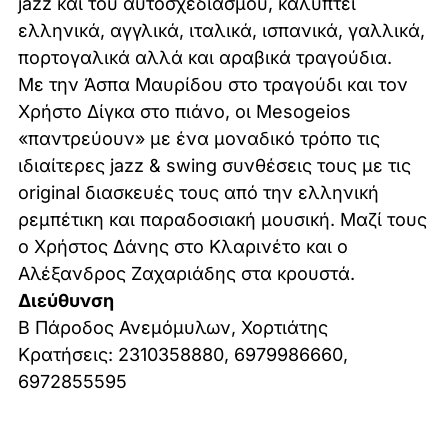
jazz και του αυτοσχεδιασμού, καλύπτει
ελληνικά, αγγλικά, ιταλικά, ισπανικά, γαλλικά,
πορτογαλικά αλλά και αραβικά τραγούδια.
Με την Άσπα Μαυρίδου στο τραγούδι και τον
Χρήστο Δίγκα στο πιάνο, οι Mesogeios
«παντρεύουν» με ένα μοναδικό τρόπο τις
ιδιαίτερες jazz & swing συνθέσεις τους με τις
original διασκευές τους από την ελληνική
ρεμπέτικη και παραδοσιακή μουσική. Μαζί τους
ο Χρήστος Δάνης στο Κλαρινέτο και ο
Αλέξανδρος Ζαχαριάδης στα κρουστά.
Διεύθυνση
Β Πάροδος Ανεμόμυλων, Χορτιάτης
Kρατήσεις: 2310358880, 6979986660,
6972855595