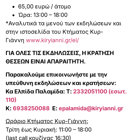
65,00 ευρώ / άτομο
Ώρα: 13:00 – 18:00
*Αναλυτικά τα μενού των εκδηλώσεων και
στην ιστοσελίδα του Κτήματος Κυρ-
Γιάννη
www.kiryianni.gr/el/
ΓΙΑ ΟΛΕΣ ΤΙΣ ΕΚΔΗΛΩΣΕΙΣ, Η ΚΡΑΤΗΣΗ
ΘΕΣΕΩΝ ΕΙΝΑΙ ΑΠΑΡΑΙΤΗΤΗ.
Παρακαλούμε επικοινωνήστε με την
υπεύθυνη εκδηλώσεων και κρατήσεων:
Κα Ελπίδα Παλαμίδα: Τ:
2332051100 (εσωτ.
110)
Κ:
6938250088
Ε:
epalamida
@
kiryianni
.
gr
Ωράριο Κτήματος Κυρ-Γιάννη:
Τρίτη έως Κυριακή: 11:00 – 18:00
(last call κουζίνας 16:30)