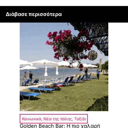
Διάβασε περισσότερα
Κοινωνικά
,
Νέα της πόλης
,
Ταξίδι
Golden Beach Bar: Η πιο χαλαρή