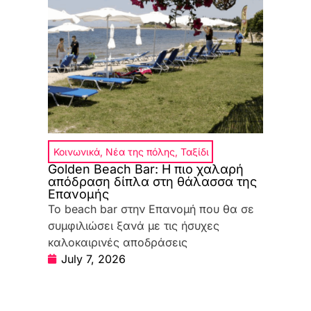
Κοινωνικά
,
Νέα της πόλης
,
Ταξίδι
Golden Beach Bar: Η πιο χαλαρή
απόδραση δίπλα στη θάλασσα της
Επανομής
Το beach bar στην Επανομή που θα σε
συμφιλιώσει ξανά με τις ήσυχες
καλοκαιρινές αποδράσεις
July 7, 2026