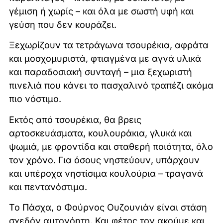
γέμιση ή χωρίς – και όλα με σωστή υφή και
γεύση που δεν κουράζει.
Ξεχωρίζουν τα τετράγωνα τσουρέκια, αφράτα
και μοσχομυριστά, φτιαγμένα με αγνά υλικά
και παραδοσιακή συνταγή – μια ξεχωριστή
πινελιά που κάνει το πασχαλινό τραπέζι ακόμα
πιο νόστιμο.
Εκτός από τσουρέκια, θα βρεις
αρτοσκευάσματα, κουλουράκια, γλυκά και
ψωμιά, με φροντίδα και σταθερή ποιότητα, όλο
τον χρόνο. Για όσους νηστεύουν, υπάρχουν
και υπέροχα νηστίσιμα κουλούρια – τραγανά
και πεντανόστιμα.
Το Πάσχα, ο Φούρνος Ουζουνιάν είναι στάση
σχεδόν αυτονόητη. Και φέτος τον ακούμε και