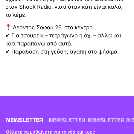
στον Shook Radio, γιατί όταν κάτι είναι καλό,
το λέμε.
Λεόντος Σοφού 26, στο κέντρο
✔ Για τσουρέκι – τετράγωνο ή όχι – αλλά και
κάτι παραπάνω από αυτό.
✔ Παράδοση στη γεύση, αγάπη στο ψήσιμο.
NEWSLETTER
NEWSLETTER NEWSLETTER NE
Θέλετε να μαθαίνετε για τα νέα και τους