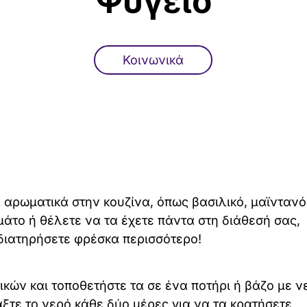
Ψυγείο
Κοινωνικά
 αρωματικά στην κουζίνα, όπως βασιλικό, μαϊντανό
μάτο ή θέλετε να τα έχετε πάντα στη διάθεσή σας,
διατηρήσετε φρέσκα περισσότερο!
κών και τοποθετήστε τα σε ένα ποτήρι ή βάζο με ν
ξτε το νερό κάθε δύο μέρες για να τα κρατήσετε