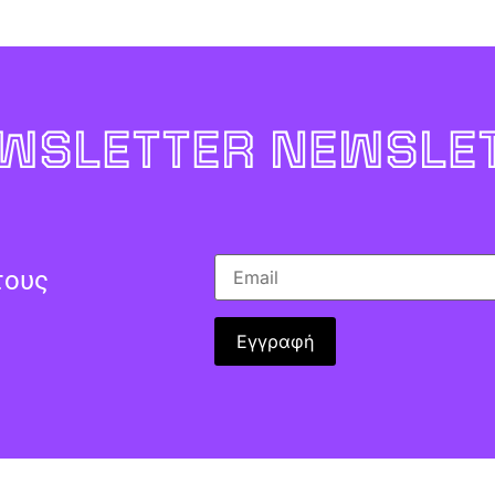
WSLETTER NEWSLET
τους