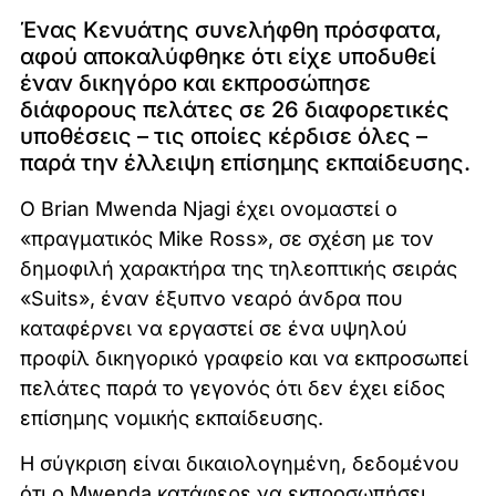
Ένας Κενυάτης συνελήφθη πρόσφατα,
αφού αποκαλύφθηκε ότι είχε υποδυθεί
έναν δικηγόρο και εκπροσώπησε
διάφορους πελάτες σε 26 διαφορετικές
υποθέσεις – τις οποίες κέρδισε όλες –
παρά την έλλειψη επίσημης εκπαίδευσης.
Ο Brian Mwenda Njagi έχει ονομαστεί ο
«πραγματικός Mike Ross», σε σχέση με τον
δημοφιλή χαρακτήρα της τηλεοπτικής σειράς
«Suits», έναν έξυπνο νεαρό άνδρα που
καταφέρνει να εργαστεί σε ένα υψηλού
προφίλ δικηγορικό γραφείο και να εκπροσωπεί
πελάτες παρά το γεγονός ότι δεν έχει είδος
επίσημης νομικής εκπαίδευσης.
Η σύγκριση είναι δικαιολογημένη, δεδομένου
ότι ο Mwenda κατάφερε να εκπροσωπήσει