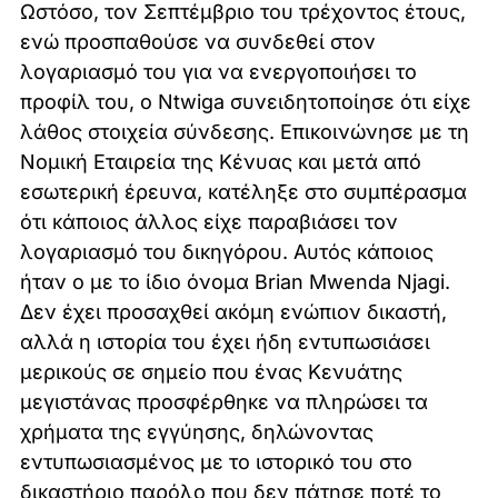
Ωστόσο, τον Σεπτέμβριο του τρέχοντος έτους,
ενώ προσπαθούσε να συνδεθεί στον
λογαριασμό του για να ενεργοποιήσει το
προφίλ του, ο Ntwiga συνειδητοποίησε ότι είχε
λάθος στοιχεία σύνδεσης. Επικοινώνησε με τη
Νομική Εταιρεία της Κένυας και μετά από
εσωτερική έρευνα, κατέληξε στο συμπέρασμα
ότι κάποιος άλλος είχε παραβιάσει τον
λογαριασμό του δικηγόρου. Αυτός κάποιος
ήταν ο με το ίδιο όνομα Brian Mwenda Njagi.
Δεν έχει προσαχθεί ακόμη ενώπιον δικαστή,
αλλά η ιστορία του έχει ήδη εντυπωσιάσει
μερικούς σε σημείο που ένας Κενυάτης
μεγιστάνας προσφέρθηκε να πληρώσει τα
χρήματα της εγγύησης, δηλώνοντας
εντυπωσιασμένος με το ιστορικό του στο
δικαστήριο παρόλο που δεν πάτησε ποτέ το