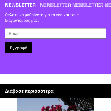
NEWSLETTER
NEWSLETTER NEWSLETTER NE
Θέλετε να μαθαίνετε για τα νέα και τους
διαγωνισμούς μας;
Διάβασε περισσότερα