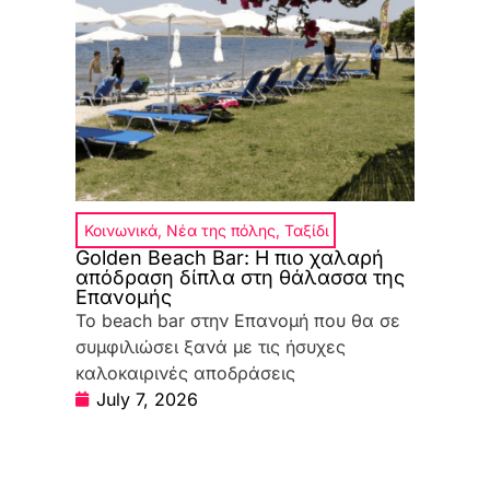
Κοινωνικά
,
Νέα της πόλης
,
Ταξίδι
Golden Beach Bar: Η πιο χαλαρή
απόδραση δίπλα στη θάλασσα της
Επανομής
Το beach bar στην Επανομή που θα σε
συμφιλιώσει ξανά με τις ήσυχες
καλοκαιρινές αποδράσεις
July 7, 2026