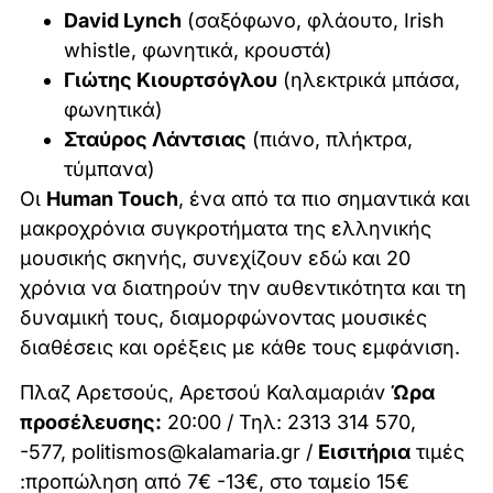
David Lynch
(σαξόφωνο, φλάουτο, Irish
whistle, φωνητικά, κρουστά)
Γιώτης Κιουρτσόγλου
(ηλεκτρικά μπάσα,
φωνητικά)
Σταύρος Λάντσιας
(πιάνο, πλήκτρα,
τύμπανα)
Οι
Human Touch
, ένα από τα πιο σημαντικά και
μακροχρόνια συγκροτήματα της ελληνικής
μουσικής σκηνής, συνεχίζουν εδώ και 20
χρόνια να διατηρούν την αυθεντικότητα και τη
δυναμική τους, διαμορφώνοντας μουσικές
διαθέσεις και ορέξεις με κάθε τους εμφάνιση.
Πλαζ Αρετσούς, Αρετσού Καλαμαριάv
Ώρα
προσέλευσης:
20:00 / Τηλ: 2313 314 570,
-577,
politismos@kalamaria.gr
/
Εισιτήρια
τιμές
:προπώληση από 7€ -13€, στο ταμείο 15€