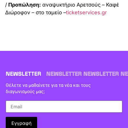
/
Προπώληση:
αναψυκτήριο Αρετσούς – Καφέ
Διώροφον – στο ταμείο –
ticketservices.gr
NEWSLETTER
NEWSLETTER NEWSLETTER NE
Θέλετε να μαθαίνετε για τα νέα και τους
διαγωνισμούς μας;