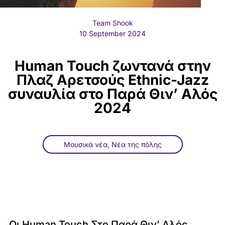
Team Shook
10 September 2024
Human Touch ζωντανά στην
Πλαζ Αρετσούς Ethnic-Jazz
συναυλία στο Παρά Θιν’ Αλός
2024
Μουσικά νέα
,
Νέα της πόλης
Οι Human Touch Στο Παρά Θιν’ Αλός